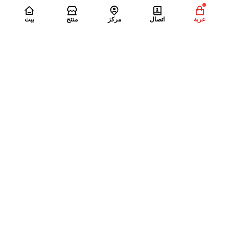
عربة
اتصال
مركز
منتج
بيت