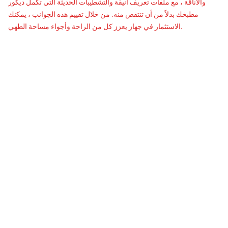
والأناقة ، مع ملفات تعريف أنيقة والتشطيبات الحديثة التي تكمل ديكور
مطبخك بدلاً من أن تنتقص منه. من خلال تقييم هذه الجوانب ، يمكنك
الاستثمار في جهاز يعزز كل من الراحة وأجواء مساحة الطهي.