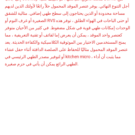
أجل التنوع النهائي. يوفر عنصر الموقد المحمول حلاً رائعًا لأولئك الذين لديهم
مساحة محدودة أو الذين يحتاجون إلى سطح طهي إضافي. مثالية للشقق
الصغيرة أو غرف النوم أو RVS أو حتى الباحات في الهواء الطلق ، توفر هذه
الوحدات إمكانات طهي قوية في شكل مضغوط. في كثير من الأحيان متوفر
كعنصر واحد الموقد ، يمكن أن يعرض إما لفائف أو تقنية التعريفية ، مما
يمنح المستخدمين الاختيار بين الموثوقية الكلاسيكية والكفاءة الحديثة. يعد
عنصر الموقد المحمول مثاليًا للحفاظ على الصلصة الدافئة أثناء حفل عشاء
أو لتوفير مصدر الطهي الرئيسي في kitchen micro ، مما يثبت أن أداء
الطهي الرائع يمكن أن يأتي في حزم صغيرة.