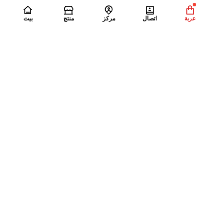
عربة
اتصال
مركز
منتج
بيت