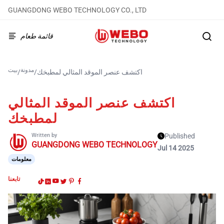
GUANGDONG WEBO TECHNOLOGY CO., LTD
قائمة طعام
مدونة
بيت
اكتشف عنصر الموقد المثالي لمطبخك
/
/
اكتشف عنصر الموقد المثالي
لمطبخك
Written by
Published
GUANGDONG WEBO TECHNOLOGY
Jul 14 2025
معلومات
تابعنا