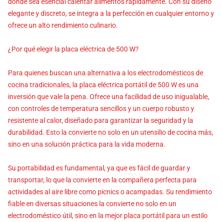
donde sea esencial calentar alimentos rápidamente. Con su diseño
elegante y discreto, se integra a la perfección en cualquier entorno y
ofrece un alto rendimiento culinario.
¿Por qué elegir la placa eléctrica de 500 W?
Para quienes buscan una alternativa a los electrodomésticos de
cocina tradicionales, la placa eléctrica portátil de 500 W es una
inversión que vale la pena. Ofrece una facilidad de uso inigualable,
con controles de temperatura sencillos y un cuerpo robusto y
resistente al calor, diseñado para garantizar la seguridad y la
durabilidad. Esto la convierte no solo en un utensilio de cocina más,
sino en una solución práctica para la vida moderna.
Su portabilidad es fundamental, ya que es fácil de guardar y
transportar, lo que la convierte en la compañera perfecta para
actividades al aire libre como picnics o acampadas. Su rendimiento
fiable en diversas situaciones la convierte no solo en un
electrodoméstico útil, sino en la mejor placa portátil para un estilo