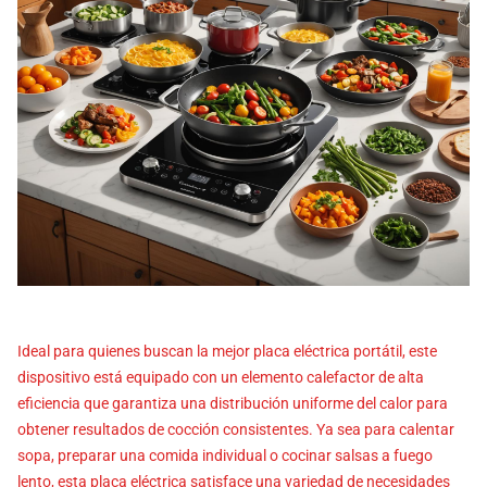
Ideal para quienes buscan la mejor placa eléctrica portátil, este
dispositivo está equipado con un elemento calefactor de alta
eficiencia que garantiza una distribución uniforme del calor para
obtener resultados de cocción consistentes. Ya sea para calentar
sopa, preparar una comida individual o cocinar salsas a fuego
lento, esta placa eléctrica satisface una variedad de necesidades