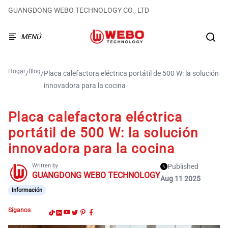
GUANGDONG WEBO TECHNOLOGY CO., LTD
MENÚ
Hogar
Blog
/
/
Placa calefactora eléctrica portátil de 500 W: la solución
innovadora para la cocina
Placa calefactora eléctrica
portátil de 500 W: la solución
innovadora para la cocina
Written by
Published
GUANGDONG WEBO TECHNOLOGY
Aug 11 2025
Información
Síganos