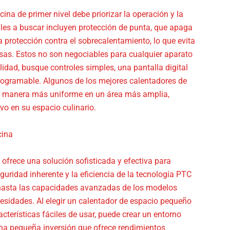
ina de primer nivel debe priorizar la operación y la
ales a buscar incluyen protección de punta, que apaga
 protección contra el sobrecalentamiento, lo que evita
sas. Estos no son negociables para cualquier aparato
idad, busque controles simples, una pantalla digital
rogramable. Algunos de los mejores calentadores de
 de manera más uniforme en un área más amplia,
vo en su espacio culinario.
cina
ofrece una solución sofisticada y efectiva para
ridad inherente y la eficiencia de la tecnología PTC
s hasta las capacidades avanzadas de los modelos
cesidades. Al elegir un calentador de espacio pequeño
terísticas fáciles de usar, puede crear un entorno
una pequeña inversión que ofrece rendimientos