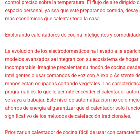
control preciso sobre la temperatura. El flujo de aire dirigid
espacio personal, ya sea que esté preparando comida, desay
más económicos que calentar toda la casa.
Explorando calentadores de cocina inteligentes y comodida
La evolución de los electrodomésticos ha llevado a la aparici
modelos avanzados se integran con su ecosistema de hogar i
incomparable. Imagine precalentar su rincón de cocina desde
inteligentes o usar comandos de voz con Alexa o Asistente d
manos están ocupadas cortando vegetales. Las característica
programables, lo que le permite encender el calentador auto
se vaya a trabajar. Este nivel de automatización no solo mej
ahorros de energía al garantizar que el calentador solo func
significativo de los métodos de calefacción tradicionales.
Priorizar un calentador de cocina fácil de usar con caracterís