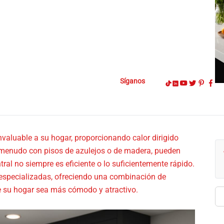
Síganos
valuable a su hogar, proporcionando calor dirigido
a menudo con pisos de azulejos o de madera, pueden
ral no siempre es eficiente o lo suficientemente rápido.
 especializadas, ofreciendo una combinación de
e su hogar sea más cómodo y atractivo.
Bu