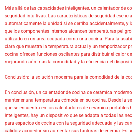
Más allá de las capacidades inteligentes, un calentador de coc
seguridad intuitivas. Las características de seguridad esenci
automáticamente la unidad si se derriba accidentalmente, y la
que los componentes internos alcancen temperaturas peligro
utilizado en un área ocupada como una cocina. Para la usabil
clara que muestra la temperatura actual y un temporizador p
cocina ofrecen funciones oscilantes para distribuir el calor
mejorando aún más la comodidad y la eficiencia del dispositi
Conclusión: la solución moderna para la comodidad de la co
En conclusión, un calentador de cocina de cerámica moderno 
mantener una temperatura cómoda en su cocina. Desde la segu
que se encuentra en los calentadores de cerámica portátile
inteligentes, hay un dispositivo que se adapta a todas las ne
para espacios de cocina con la seguridad adecuada y las carac
cálido y acogedor sin aumentar sus facturas de energía. Es 