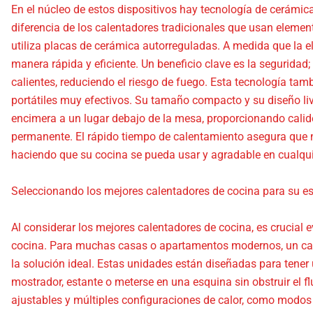
En el núcleo de estos dispositivos hay tecnología de cerámica
diferencia de los calentadores tradicionales que usan element
utiliza placas de cerámica autorreguladas. A medida que la ele
manera rápida y eficiente. Un beneficio clave es la segurida
calientes, reduciendo el riesgo de fuego. Esta tecnología tam
portátiles muy efectivos. Su tamaño compacto y su diseño li
encimera a un lugar debajo de la mesa, proporcionando calid
permanente. El rápido tiempo de calentamiento asegura que 
haciendo que su cocina se pueda usar y agradable en cualqui
Seleccionando los mejores calentadores de cocina para su e
Al considerar los mejores calentadores de cocina, es crucial 
cocina. Para muchas casas o apartamentos modernos, un cal
la solución ideal. Estas unidades están diseñadas para tene
mostrador, estante o meterse en una esquina sin obstruir el 
ajustables y múltiples configuraciones de calor, como modos b