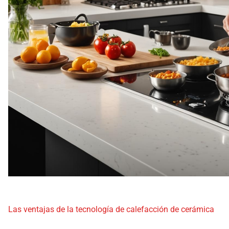
Las ventajas de la tecnología de calefacción de cerámica