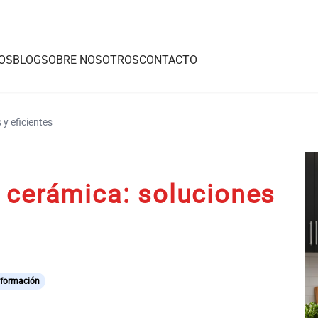
OS
BLOG
SOBRE NOSOTROS
CONTACTO
 y eficientes
 cerámica: soluciones
nformación