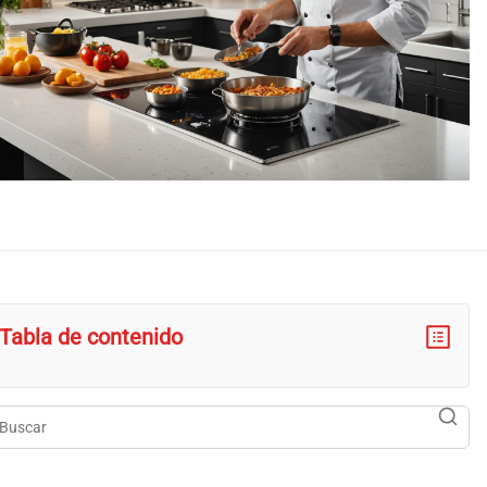
Tabla de contenido
scar
searc