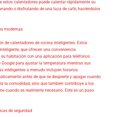
o de estos calentadores puede calentar rápidamente su
unando o disfrutando de una taza de café, haciéndolos
des modernas
ón de calentadores de cocina inteligentes. Estos
nteligente, que ofrecen una conveniencia
 su habitación con una aplicación para teléfonos
e Google para ajustar la temperatura mientras sus
s inteligentes a menudo incluyen horarios
máticamente antes de que se despierte y apagar cuando
ora la comodidad, sino que también contribuye a los
ione cuando es realmente necesario. Este es un paso
ticas de seguridad