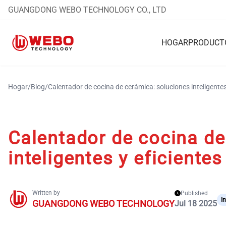
GUANGDONG WEBO TECHNOLOGY CO., LTD
HOGAR
PRODUCT
Hogar
/
Blog
/
Calentador de cocina de cerámica: soluciones inteligentes
Calentador de cocina de
inteligentes y eficientes
Written by
Published
I
GUANGDONG WEBO TECHNOLOGY
Jul 18 2025