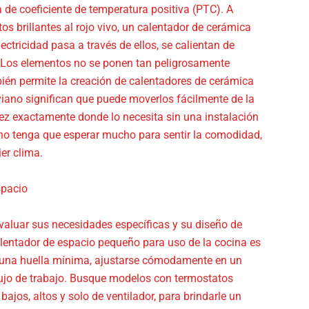
 de coeficiente de temperatura positiva (PTC). A
os brillantes al rojo vivo, un calentador de cerámica
ctricidad pasa a través de ellos, se calientan de
d; Los elementos no se ponen tan peligrosamente
bién permite la creación de calentadores de cerámica
viano significan que puede moverlos fácilmente de la
ez exactamente donde lo necesita sin una instalación
no tenga que esperar mucho para sentir la comodidad,
er clima.
spacio
evaluar sus necesidades específicas y su diseño de
entador de espacio pequeño para uso de la cocina es
r una huella mínima, ajustarse cómodamente en un
flujo de trabajo. Busque modelos con termostatos
ajos, altos y solo de ventilador, para brindarle un