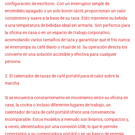
configuración de escritorio. Con un interruptor simple de
encendido/apagado o un solo botón táctil, proporcionan un calor
consistente y suave a la base de su taza. Esto mantiene su bebida
a una temperatura de bebidas ideal sin armarla. Son perfectos para
la oficina en casa o en un espacio de trabajo corporativo,
acomodando varios tamaños de taza y garantizar que el frío nunca
se interrumpa su café diario o ritual de té. Su operación directa los
convierte en una solución accesible y efectiva para cualquier
persona.
2. El calentador de tazas de café portátil para el calor sobre la
marcha
Si se encuentra constantemente en movimiento entre su oficina en
casa, la cocina o incluso diferentes lugares de trabajo, un
calentador de taza de café portátil ofrece una conveniencia
incomparable. Estos modelos a menudo son livianos, compactos y,
a veces, alimentados por una conexión USB, lo que le permite
conectarlos a su computadora portátil o en un banco de energía.