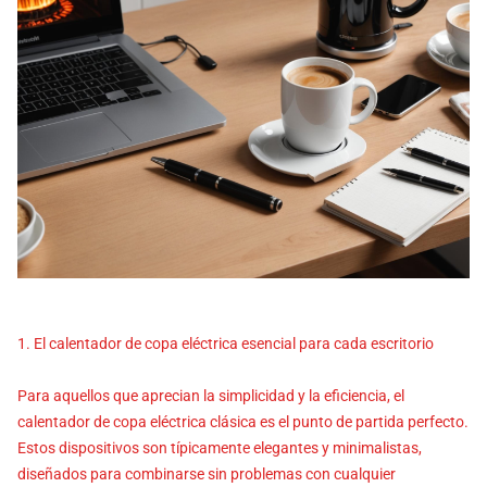
1. El calentador de copa eléctrica esencial para cada escritorio
Para aquellos que aprecian la simplicidad y la eficiencia, el
calentador de copa eléctrica clásica es el punto de partida perfecto.
Estos dispositivos son típicamente elegantes y minimalistas,
diseñados para combinarse sin problemas con cualquier