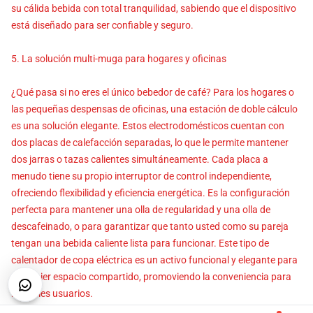
su cálida bebida con total tranquilidad, sabiendo que el dispositivo
está diseñado para ser confiable y seguro.
5. La solución multi-muga para hogares y oficinas
¿Qué pasa si no eres el único bebedor de café? Para los hogares o
las pequeñas despensas de oficinas, una estación de doble cálculo
es una solución elegante. Estos electrodomésticos cuentan con
dos placas de calefacción separadas, lo que le permite mantener
dos jarras o tazas calientes simultáneamente. Cada placa a
menudo tiene su propio interruptor de control independiente,
ofreciendo flexibilidad y eficiencia energética. Es la configuración
perfecta para mantener una olla de regularidad y una olla de
descafeinado, o para garantizar que tanto usted como su pareja
tengan una bebida caliente lista para funcionar. Este tipo de
calentador de copa eléctrica es un activo funcional y elegante para
cualquier espacio compartido, promoviendo la conveniencia para
múltiples usuarios.