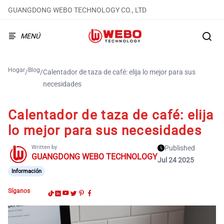
GUANGDONG WEBO TECHNOLOGY CO., LTD
MENÚ
Hogar
Blog
/
/
Calentador de taza de café: elija lo mejor para sus
necesidades
Calentador de taza de café: elija
lo mejor para sus necesidades
Written by
Published
GUANGDONG WEBO TECHNOLOGY
Jul 24 2025
Información
Síganos