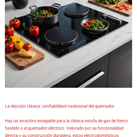
La elección clásica: confiabilidad tradicional del quemador
Hay un atractivo innegable para la clásica estufa de gas de hierro
fundido o el quemador eléctrico. Valorado por su funcionalidad
directa y su construcción duradera, estos electrodomésticos