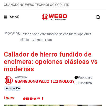
GUANGDONG WEBO TECHNOLOGY CO., LTD
MENÚ
Hogar
Blog
/
/
Callador de hierro fundido de encimera: opciones
clásicas vs modernas
Callador de hierro fundido de
encimera: opciones clásicas vs
modernas
Written by
Published
GUANGDONG WEBO TECHNOLOGY
Jul 05 2025
Información
Síganos