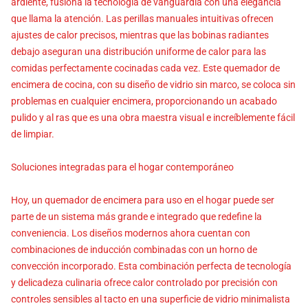
ardiente, fusiona la tecnología de vanguardia con una elegancia
que llama la atención. Las perillas manuales intuitivas ofrecen
ajustes de calor precisos, mientras que las bobinas radiantes
debajo aseguran una distribución uniforme de calor para las
comidas perfectamente cocinadas cada vez. Este quemador de
encimera de cocina, con su diseño de vidrio sin marco, se coloca sin
problemas en cualquier encimera, proporcionando un acabado
pulido y al ras que es una obra maestra visual e increíblemente fácil
de limpiar.
Soluciones integradas para el hogar contemporáneo
Hoy, un quemador de encimera para uso en el hogar puede ser
parte de un sistema más grande e integrado que redefine la
conveniencia. Los diseños modernos ahora cuentan con
combinaciones de inducción combinadas con un horno de
convección incorporado. Esta combinación perfecta de tecnología
y delicadeza culinaria ofrece calor controlado por precisión con
controles sensibles al tacto en una superficie de vidrio minimalista