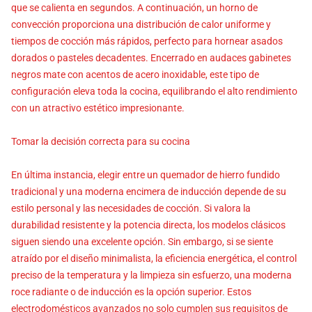
que se calienta en segundos. A continuación, un horno de
convección proporciona una distribución de calor uniforme y
tiempos de cocción más rápidos, perfecto para hornear asados ​​
dorados o pasteles decadentes. Encerrado en audaces gabinetes
negros mate con acentos de acero inoxidable, este tipo de
configuración eleva toda la cocina, equilibrando el alto rendimiento
con un atractivo estético impresionante.
Tomar la decisión correcta para su cocina
En última instancia, elegir entre un quemador de hierro fundido
tradicional y una moderna encimera de inducción depende de su
estilo personal y las necesidades de cocción. Si valora la
durabilidad resistente y la potencia directa, los modelos clásicos
siguen siendo una excelente opción. Sin embargo, si se siente
atraído por el diseño minimalista, la eficiencia energética, el control
preciso de la temperatura y la limpieza sin esfuerzo, una moderna
roce radiante o de inducción es la opción superior. Estos
electrodomésticos avanzados no solo cumplen sus requisitos de