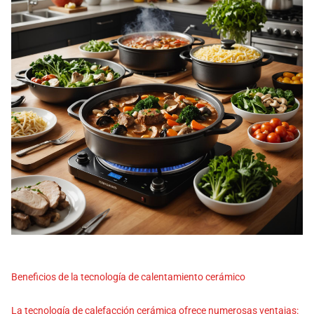
Beneficios de la tecnología de calentamiento cerámico
La tecnología de calefacción cerámica ofrece numerosas ventajas: