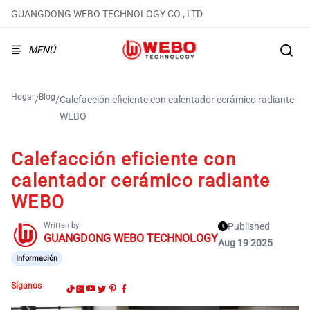
GUANGDONG WEBO TECHNOLOGY CO., LTD
MENÚ
Hogar
Blog
/
/
Calefacción eficiente con calentador cerámico radiante
WEBO
Calefacción eficiente con
calentador cerámico radiante
WEBO
Written by
Published
GUANGDONG WEBO TECHNOLOGY
Aug 19 2025
Información
Síganos