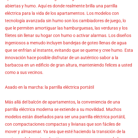
abiertas y humo. Aquí es donde realmente brilla una parrilla
eléctrica para la vida de los apartamentos. Los modelos con
tecnología avanzada sin humo son los cambiadores de juego, lo
que le permiten amortiguar las hamburguesas, las verduras y los
filetes sin llenar su hogar con humo o activar alarmas. Los diseños
ingeniosos a menudo incluyen bandejas de goteo llenas de agua
que se enfrían al instante, evitando que se queme y cree humo. Esta
innovación hace posible disfrutar de un auténtico sabor a la
barbacoa en un edificio de gran altura, manteniendo felices a usted
como a sus vecinos.
Asado en la marcha: la parrilla eléctrica portátil
Más allá del balcón de apartamentos, la conveniencia de una
parrilla eléctrica moderna se extiende a su movilidad. Muchos
modelos están diseñados para ser una parrilla eléctrica portátil,
con compactaciones compactas y livianas que son fáciles de
mover y almacenar. Ya sea que esté haciendo la transición de la