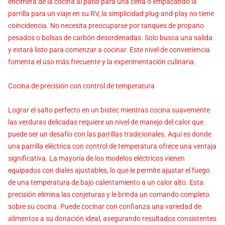
encimera de la cocina al patio para una cena o empacando la
parrilla para un viaje en su RV, la simplicidad plug-and-play no tiene
coincidencia. No necesita preocuparse por tanques de propano
pesados o bolsas de carbón desordenadas. Solo busca una salida
y estará listo para comenzar a cocinar. Este nivel de conveniencia
fomenta el uso más frecuente y la experimentación culinaria.
Cocina de precisión con control de temperatura
Lograr el salto perfecto en un bistec mientras cocina suavemente
las verduras delicadas requiere un nivel de manejo del calor que
puede ser un desafío con las parrillas tradicionales. Aquí es donde
una parrilla eléctrica con control de temperatura ofrece una ventaja
significativa. La mayoría de los modelos eléctricos vienen
equipados con diales ajustables, lo que le permite ajustar el fuego
de una temperatura de bajo calentamiento a un calor alto. Esta
precisión elimina las conjeturas y le brinda un comando completo
sobre su cocina. Puede cocinar con confianza una variedad de
alimentos a su donación ideal, asegurando resultados consistentes