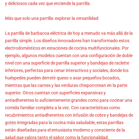
y deliciosos cada vez que enciende la parrilla.
Más que solo una parrilla: explorar la versatilidad
La parrilla de barbacoa eléctrica de hoy a menudo va más allá de la
parrilla simple. Los diseños innovadores han transformado estos
electrodomésticos en estaciones de cocina multifuncionales. Por
ejemplo, algunos modelos cuentan con una configuración de doble
nivel con una superficie de parrilla superior y bandejas de raclette
inferiores, perfectas para cenar interactivos y sociales, donde los
huéspedes pueden derretir queso o asar pequeños bocados,
mientras que las carnes y las verduras chisporrotean en la parte
superior. Otros cuentan con superficies expansivas y
antiadherentes lo suficientemente grandes como para cocinar una
comida familiar completa a la vez. Con características como
recubrimientos antiadherentes con infusión de cobre y bandejas de
goteo integradas para la cocina más saludable, estas parrillas
están diseñadas para el entusiasta moderno y consciente de la
salud que valora tanto el sabor como la funcionalidad.