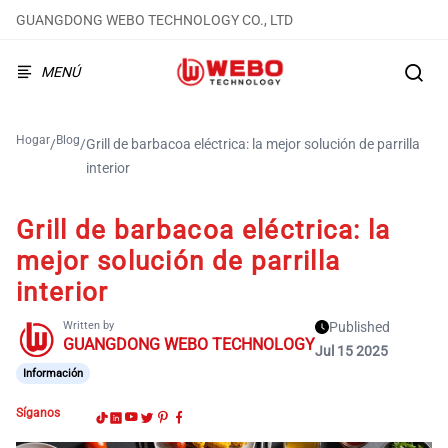
GUANGDONG WEBO TECHNOLOGY CO., LTD
MENÚ
Hogar
Blog
/
/
Grill de barbacoa eléctrica: la mejor solución de parrilla
interior
Grill de barbacoa eléctrica: la
mejor solución de parrilla
interior
Written by
Published
GUANGDONG WEBO TECHNOLOGY
Jul 15 2025
Información
Síganos