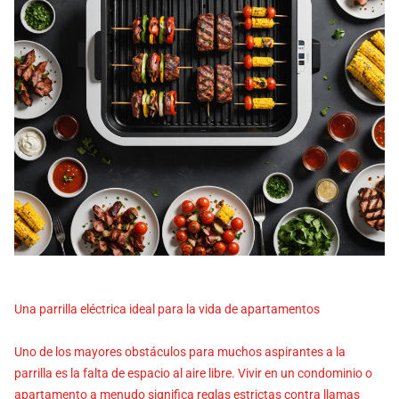
Una parrilla eléctrica ideal para la vida de apartamentos
Uno de los mayores obstáculos para muchos aspirantes a la
parrilla es la falta de espacio al aire libre. Vivir en un condominio o
apartamento a menudo significa reglas estrictas contra llamas