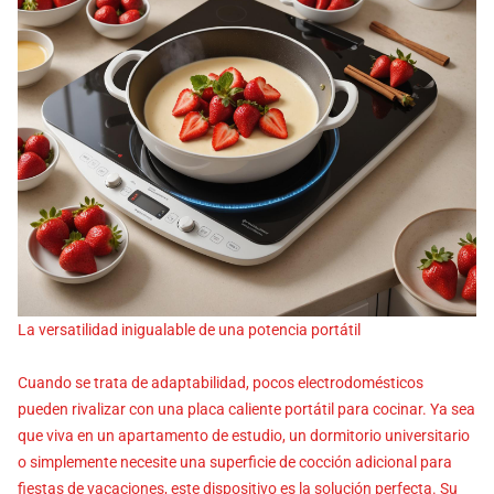
La versatilidad inigualable de una potencia portátil
Cuando se trata de adaptabilidad, pocos electrodomésticos
pueden rivalizar con una placa caliente portátil para cocinar. Ya sea
que viva en un apartamento de estudio, un dormitorio universitario
o simplemente necesite una superficie de cocción adicional para
fiestas de vacaciones, este dispositivo es la solución perfecta. Su