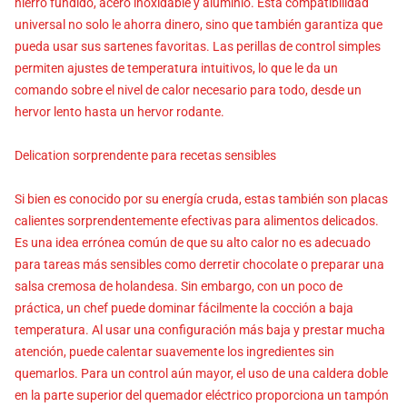
hierro fundido, acero inoxidable y aluminio. Esta compatibilidad
universal no solo le ahorra dinero, sino que también garantiza que
pueda usar sus sartenes favoritas. Las perillas de control simples
permiten ajustes de temperatura intuitivos, lo que le da un
comando sobre el nivel de calor necesario para todo, desde un
hervor lento hasta un hervor rodante.
Delication sorprendente para recetas sensibles
Si bien es conocido por su energía cruda, estas también son placas
calientes sorprendentemente efectivas para alimentos delicados.
Es una idea errónea común de que su alto calor no es adecuado
para tareas más sensibles como derretir chocolate o preparar una
salsa cremosa de holandesa. Sin embargo, con un poco de
práctica, un chef puede dominar fácilmente la cocción a baja
temperatura. Al usar una configuración más baja y prestar mucha
atención, puede calentar suavemente los ingredientes sin
quemarlos. Para un control aún mayor, el uso de una caldera doble
en la parte superior del quemador eléctrico proporciona un tampón