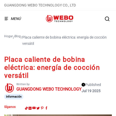
GUANGDONG WEBO TECHNOLOGY CO., LTD
MENÚ
Hogar
Blog
/
/
Placa caliente de bobina eléctrica: energía de cocción
versátil
Placa caliente de bobina
eléctrica: energía de cocción
versátil
Written by
Published
GUANGDONG WEBO TECHNOLOGY
Jul 19 2025
Información
Síganos