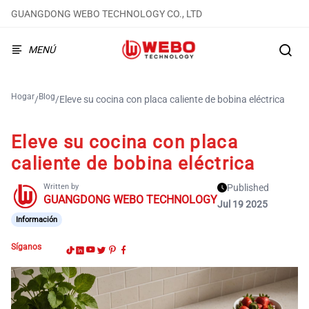
GUANGDONG WEBO TECHNOLOGY CO., LTD
MENÚ
Hogar
Blog
/
/
Eleve su cocina con placa caliente de bobina eléctrica
Eleve su cocina con placa
caliente de bobina eléctrica
Written by
Published
GUANGDONG WEBO TECHNOLOGY
Jul 19 2025
Información
Síganos