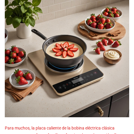
Para muchos, la placa caliente de la bobina eléctrica clásica