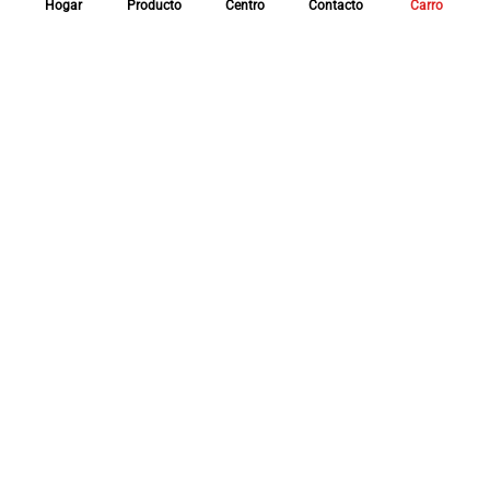
Hogar
Producto
Centro
Contacto
Carro