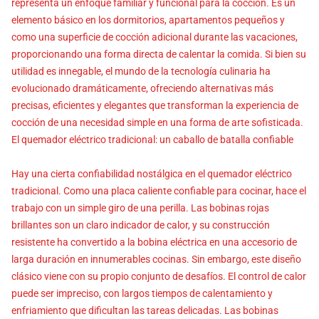
representa un enfoque familiar y funcional para la cocción. Es un
elemento básico en los dormitorios, apartamentos pequeños y
como una superficie de cocción adicional durante las vacaciones,
proporcionando una forma directa de calentar la comida. Si bien su
utilidad es innegable, el mundo de la tecnología culinaria ha
evolucionado dramáticamente, ofreciendo alternativas más
precisas, eficientes y elegantes que transforman la experiencia de
cocción de una necesidad simple en una forma de arte sofisticada.
El quemador eléctrico tradicional: un caballo de batalla confiable
Hay una cierta confiabilidad nostálgica en el quemador eléctrico
tradicional. Como una placa caliente confiable para cocinar, hace el
trabajo con un simple giro de una perilla. Las bobinas rojas
brillantes son un claro indicador de calor, y su construcción
resistente ha convertido a la bobina eléctrica en una accesorio de
larga duración en innumerables cocinas. Sin embargo, este diseño
clásico viene con su propio conjunto de desafíos. El control de calor
puede ser impreciso, con largos tiempos de calentamiento y
enfriamiento que dificultan las tareas delicadas. Las bobinas