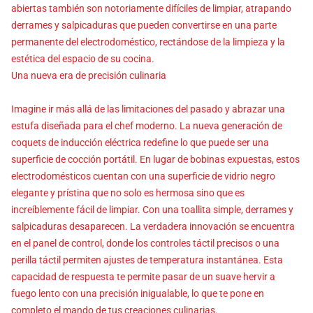
abiertas también son notoriamente difíciles de limpiar, atrapando
derrames y salpicaduras que pueden convertirse en una parte
permanente del electrodoméstico, rectándose de la limpieza y la
estética del espacio de su cocina.
Una nueva era de precisión culinaria
Imagine ir más allá de las limitaciones del pasado y abrazar una
estufa diseñada para el chef moderno. La nueva generación de
coquets de inducción eléctrica redefine lo que puede ser una
superficie de cocción portátil. En lugar de bobinas expuestas, estos
electrodomésticos cuentan con una superficie de vidrio negro
elegante y prístina que no solo es hermosa sino que es
increíblemente fácil de limpiar. Con una toallita simple, derrames y
salpicaduras desaparecen. La verdadera innovación se encuentra
en el panel de control, donde los controles táctil precisos o una
perilla táctil permiten ajustes de temperatura instantánea. Esta
capacidad de respuesta te permite pasar de un suave hervir a
fuego lento con una precisión inigualable, lo que te pone en
completo el mando de tus creaciones culinarias.