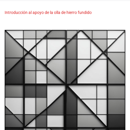
Introducción al apoyo de la olla de hierro fundido