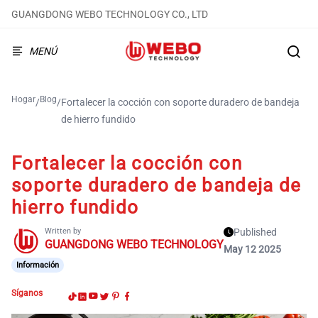
GUANGDONG WEBO TECHNOLOGY CO., LTD
MENÚ
Hogar
Blog
/
/
Fortalecer la cocción con soporte duradero de bandeja
de hierro fundido
Fortalecer la cocción con
soporte duradero de bandeja de
hierro fundido
Written by
Published
GUANGDONG WEBO TECHNOLOGY
May 12 2025
Información
Síganos