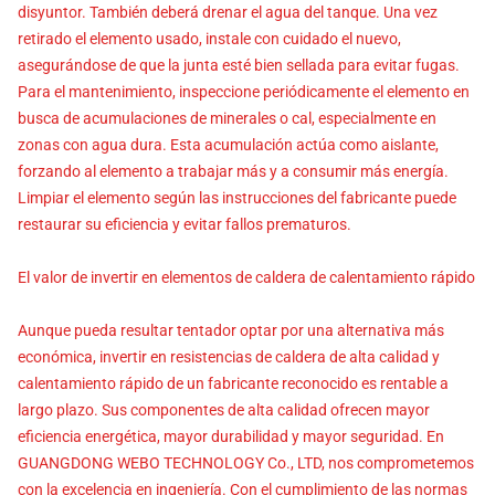
disyuntor. También deberá drenar el agua del tanque. Una vez
retirado el elemento usado, instale con cuidado el nuevo,
asegurándose de que la junta esté bien sellada para evitar fugas.
Para el mantenimiento, inspeccione periódicamente el elemento en
busca de acumulaciones de minerales o cal, especialmente en
zonas con agua dura. Esta acumulación actúa como aislante,
forzando al elemento a trabajar más y a consumir más energía.
Limpiar el elemento según las instrucciones del fabricante puede
restaurar su eficiencia y evitar fallos prematuros.
El valor de invertir en elementos de caldera de calentamiento rápido
Aunque pueda resultar tentador optar por una alternativa más
económica, invertir en resistencias de caldera de alta calidad y
calentamiento rápido de un fabricante reconocido es rentable a
largo plazo. Sus componentes de alta calidad ofrecen mayor
eficiencia energética, mayor durabilidad y mayor seguridad. En
GUANGDONG WEBO TECHNOLOGY Co., LTD, nos comprometemos
con la excelencia en ingeniería. Con el cumplimiento de las normas