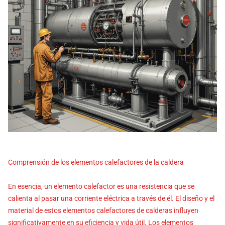
Comprensión de los elementos calefactores de la caldera
En esencia, un elemento calefactor es una resistencia que se
calienta al pasar una corriente eléctrica a través de él. El diseño y el
material de estos elementos calefactores de calderas influyen
significativamente en su eficiencia y vida útil. Los elementos