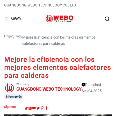
GUANGDONG WEBO TECHNOLOGY CO., LTD
MENÚ
Hogar
Blog
/
/
Mejore la eficiencia con los mejores elementos
calefactores para calderas
Mejore la eficiencia con los
mejores elementos calefactores
para calderas
Written by
Published
GUANGDONG WEBO TECHNOLOGY
Sep 04 2025
Información
Síganos