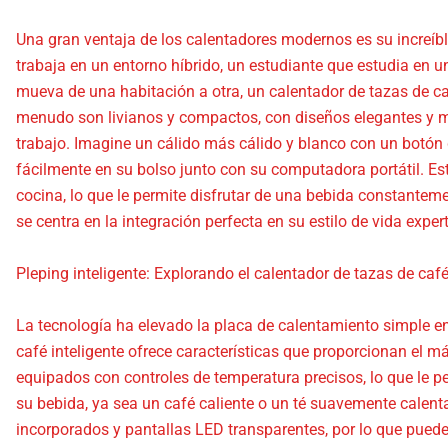
Una gran ventaja de los calentadores modernos es su increíbl
trabaja en un entorno híbrido, un estudiante que estudia en 
mueva de una habitación a otra, un calentador de tazas de caf
menudo son livianos y compactos, con diseños elegantes y 
trabajo. Imagine un cálido más cálido y blanco con un botón d
fácilmente en su bolso junto con su computadora portátil. Est
cocina, lo que le permite disfrutar de una bebida constantemen
se centra en la integración perfecta en su estilo de vida expe
Pleping inteligente: Explorando el calentador de tazas de café
La tecnología ha elevado la placa de calentamiento simple en
café inteligente ofrece características que proporcionan el 
equipados con controles de temperatura precisos, lo que le pe
su bebida, ya sea un café caliente o un té suavemente calen
incorporados y pantallas LED transparentes, por lo que puede 