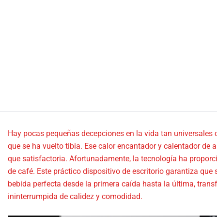
Hay pocas pequeñas decepciones en la vida tan universales c
que se ha vuelto tibia. Ese calor encantador y calentador d
que satisfactoria. Afortunadamente, la tecnología ha proporci
de café. Este práctico dispositivo de escritorio garantiza qu
bebida perfecta desde la primera caída hasta la última, trans
ininterrumpida de calidez y comodidad.