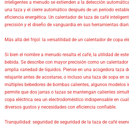
inteligentes a menudo se extienden a la detección automática
una taza y el cierre automático después de un período establ
eficiencia energética. Un calentador de taza de café inteligen
precisión y el diseño de vanguardia en sus herramientas diari
Más allá del frijol: la versatilidad de un calentador de copa el
Si bien el nombre a menudo resalta el café, la utilidad de es
bebida. Se describe con mayor precisión como un calentador 
amplia variedad de líquidos. Piense en una acogedora taza de 
relajante antes de acostarse, o incluso una taza de sopa en s
múltiples bebedores de bombas calientes, algunos modelos in
permite que dos jarras o tazas se mantengan calientes simul
copa eléctrica sea un electrodoméstico indispensable en cualq
diversos gustos y necesidades con eficiencia confiable.
Tranquilidad: seguridad de seguridad de la taza de café esenc