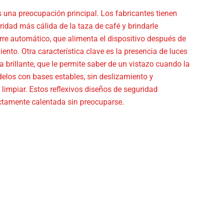
es una preocupación principal. Los fabricantes tienen
idad más cálida de la taza de café y brindarle
rre automático, que alimenta el dispositivo después de
ento. Otra característica clave es la presencia de luces
a brillante, que le permite saber de un vistazo cuando la
elos con bases estables, sin deslizamiento y
e limpiar. Estos reflexivos diseños de seguridad
ectamente calentada sin preocuparse.