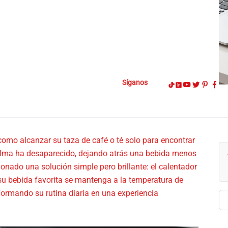
Síganos
omo alcanzar su taza de café o té solo para encontrar
e alma ha desaparecido, dejando atrás una bebida menos
onado una solución simple pero brillante: el calentador
e su bebida favorita se mantenga a la temperatura de
formando su rutina diaria en una experiencia
Bu