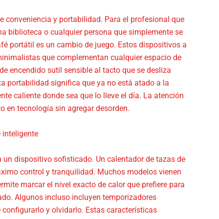
e conveniencia y portabilidad. Para el profesional que
una biblioteca o cualquier persona que simplemente se
é portátil es un cambio de juego. Estos dispositivos a
minimalistas que complementan cualquier espacio de
e encendido sutil sensible al tacto que se desliza
a portabilidad significa que ya no está atado a la
te caliente donde sea que lo lleve el día. La atención
rto en tecnología sin agregar desorden.
 inteligente
 un dispositivo sofisticado. Un calentador de tazas de
máximo control y tranquilidad. Muchos modelos vienen
rmite marcar el nivel exacto de calor que prefiere para
tado. Algunos incluso incluyen temporizadores
configurarlo y olvidarlo. Estas características