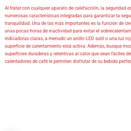
Al tratar con cualquier aparato de calefacción, la seguridad 
numerosas características integradas para garantizar la segur
tranquilidad. Una de las más importantes es la función de cie
unas pocas horas de inactividad para evitar el sobrecalentami
indicadoras claras, a menudo un anillo LED sutil o una luz roj
superficie de calentamiento está activa. Además, busque mod
superficies duraderas y retentivas al calor que sean fáciles d
calentadores de café le permiten disfrutar de su bebida perf