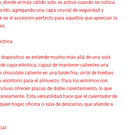
, donde el más cálido solo se activa cuando se coloca
ecido, agregando una capa crucial de seguridad y
te es el accesorio perfecto para aquellos que aprecian la
as.
éctrica
te dispositivo se extiende mucho más allá de una sola
de copa eléctrica, capaz de mantener calientes una
chocolate caliente en una tarde fría, un té de hierbas
u escritorio para el almuerzo. Para los entornos con
cluso ofrecen placas de doble calentamiento, lo que
táneamente. Esta versatilidad hace que el calentador de
uier hogar, oficina o sala de descanso, que atiende a
ial