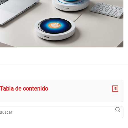
Tabla de contenido
scar
searc