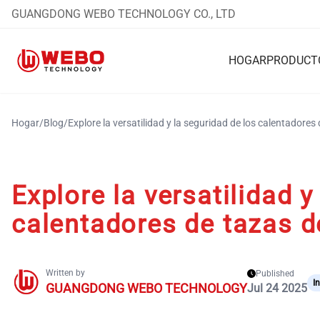
GUANGDONG WEBO TECHNOLOGY CO., LTD
HOGAR
PRODUCT
Hogar
/
Blog
/
Explore la versatilidad y la seguridad de los calentadores
Explore la versatilidad y
calentadores de tazas d
Written by
Published
I
GUANGDONG WEBO TECHNOLOGY
Jul 24 2025