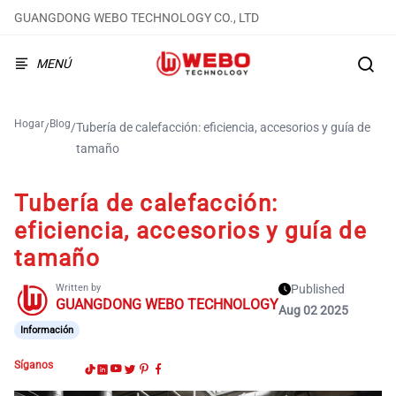
GUANGDONG WEBO TECHNOLOGY CO., LTD
MENÚ
Hogar
Blog
/
/
Tubería de calefacción: eficiencia, accesorios y guía de
tamaño
Tubería de calefacción:
eficiencia, accesorios y guía de
tamaño
Written by
Published
GUANGDONG WEBO TECHNOLOGY
Aug 02 2025
Información
Síganos