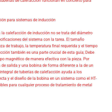
tuberías de calefacción funcionan en concierto para
ción para sistemas de inducción
la calefacción de inducción no se trata del diámetro
ecificaciones del sistema con la tarea. El tamaño
eza de trabajo, la temperatura final requerida y el tiempo
cción también es una parte crucial de esta guía; Debe
po magnético de manera efectiva con la pieza. Por
 de salida y una bobina de forma diferente a la de un
tegral de tuberías de calefacción ayuda a los
ecta y el diseño de la bobina en un sistema como el HT-
tibles para cualquier proceso de tratamiento de metal