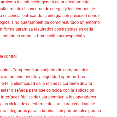
ntamiento de inducción genera calor directamente
drásticamente el consumo de energía y los tiempos de
 eficiencia, enfocando la energía con precisión donde
lógica, sino que también da como resultado un entorno
 uniforme garantiza resultados consistentes en cada
en industrias como la fabricación aeroespacial y
e control
 bobina; Comprende un conjunto de componentes
ntizan un rendimiento y seguridad óptimos. Los
rte la electricidad de la red en la corriente de alta
e estar diseñada para que coincida con la aplicación
 interfaces fáciles de usar permiten a los operadores
y los ciclos de calentamiento. Las características de
to integrados para la bobina, son primordiales para la