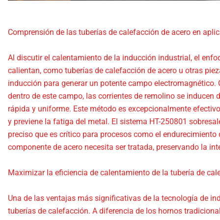
Comprensión de las tuberías de calefacción de acero en aplic
Al discutir el calentamiento de la inducción industrial, el 
calientan, como tuberías de calefacción de acero u otras pie
inducción para generar un potente campo electromagnético. 
dentro de este campo, las corrientes de remolino se inducen 
rápida y uniforme. Este método es excepcionalmente efectivo p
y previene la fatiga del metal. El sistema HT-250801 sobresal
preciso que es crítico para procesos como el endurecimiento d
componente de acero necesita ser tratada, preservando la inte
Maximizar la eficiencia de calentamiento de la tubería de cal
Una de las ventajas más significativas de la tecnología de in
tuberías de calefacción. A diferencia de los hornos tradicion