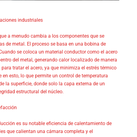
aciones industriales
enfoque a menudo cambia a los componentes que se
zas de metal. El proceso se basa en una bobina de
Cuando se coloca un material conductor como el acero
dentro del metal, generando calor localizado de manera
ara tratar el acero, ya que minimiza el estrés térmico
e en esto, lo que permite un control de temperatura
e la superficie, donde solo la capa externa de un
gridad estructural del núcleo.
efacción
ducción es su notable eficiencia de calentamiento de
ales que calientan una cámara completa y el