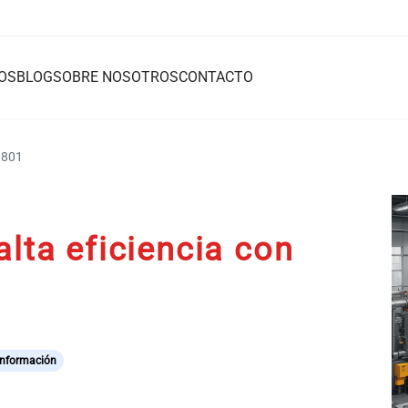
OS
BLOG
SOBRE NOSOTROS
CONTACTO
50801
alta eficiencia con
Información