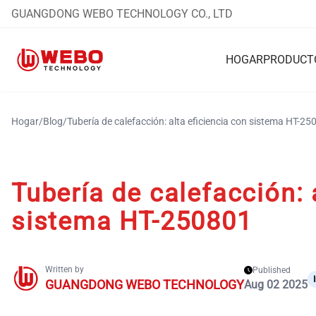
GUANGDONG WEBO TECHNOLOGY CO., LTD
HOGAR
PRODUCT
Hogar
/
Blog
/
Tubería de calefacción: alta eficiencia con sistema HT-2
Tubería de calefacción: 
sistema HT-250801
Written by
Published
GUANGDONG WEBO TECHNOLOGY
Aug 02 2025