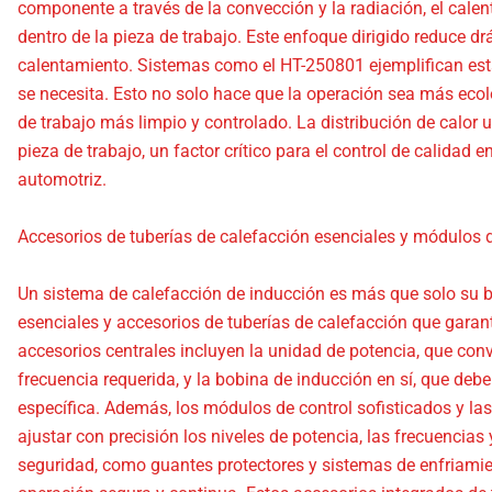
componente a través de la convección y la radiación, el cale
dentro de la pieza de trabajo. Este enfoque dirigido reduce 
calentamiento. Sistemas como el HT-250801 ejemplifican esta
se necesita. Esto no solo hace que la operación sea más eco
de trabajo más limpio y controlado. La distribución de calor
pieza de trabajo, un factor crítico para el control de calidad 
automotriz.
Accesorios de tuberías de calefacción esenciales y módulos d
Un sistema de calefacción de inducción es más que solo su
esenciales y accesorios de tuberías de calefacción que gara
accesorios centrales incluyen la unidad de potencia, que convie
frecuencia requerida, y la bobina de inducción en sí, que deb
específica. Además, los módulos de control sofisticados y las
ajustar con precisión los niveles de potencia, las frecuencias 
seguridad, como guantes protectores y sistemas de enfriamien