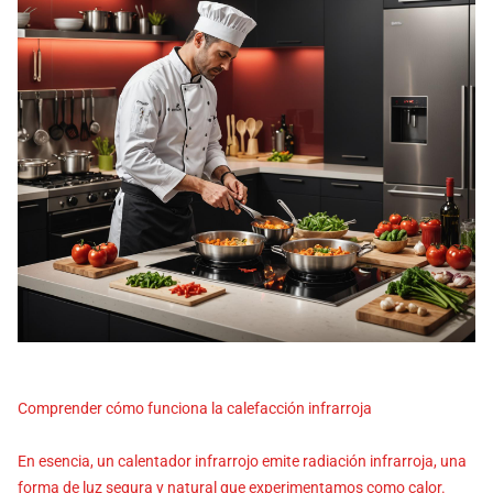
Comprender cómo funciona la calefacción infrarroja
En esencia, un calentador infrarrojo emite radiación infrarroja, una
forma de luz segura y natural que experimentamos como calor.