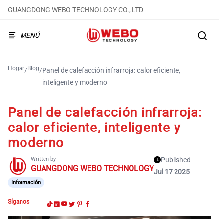
GUANGDONG WEBO TECHNOLOGY CO., LTD
MENÚ
Hogar
Blog
/
/
Panel de calefacción infrarroja: calor eficiente,
inteligente y moderno
Panel de calefacción infrarroja:
calor eficiente, inteligente y
moderno
Written by
Published
GUANGDONG WEBO TECHNOLOGY
Jul 17 2025
Información
Síganos