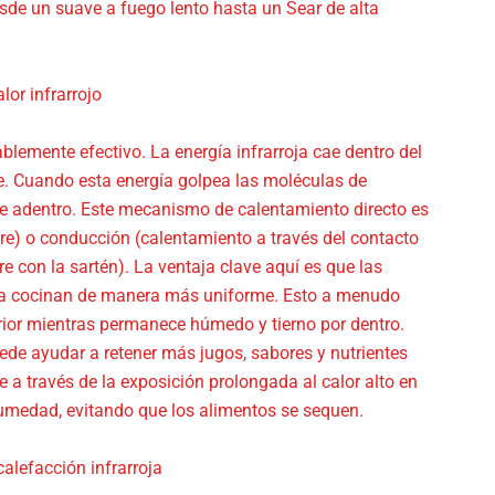
sde un suave a fuego lento hasta un Sear de alta
lor infrarrojo
ablemente efectivo. La energía infrarroja cae dentro del
ble. Cuando esta energía golpea las moléculas de
de adentro. Este mecanismo de calentamiento directo es
ire) o conducción (calentamiento a través del contacto
e con la sartén). La ventaja clave aquí es que las
la cocinan de manera más uniforme. Esto a menudo
rior mientras permanece húmedo y tierno por dentro.
uede ayudar a retener más jugos, sabores y nutrientes
 a través de la exposición prolongada al calor alto en
umedad, evitando que los alimentos se sequen.
alefacción infrarroja