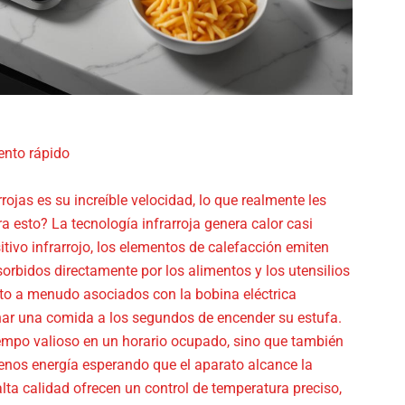
ento rápido
rojas es su increíble velocidad, lo que realmente les
 esto? La tecnología infrarroja genera calor casi
ivo infrarrojo, los elementos de calefacción emiten
sorbidos directamente por los alimentos y los utensilios
nto a menudo asociados con la bobina eléctrica
nar una comida a los segundos de encender su estufa.
empo valioso en un horario ocupado, sino que también
menos energía esperando que el aparato alcance la
lta calidad ofrecen un control de temperatura preciso,