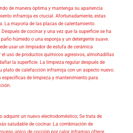
nando de manera óptima y mantenga su apariencia
ento infrarroja es crucial. Afortunadamente, estas
a. La mayoría de las placas de calentamiento
. Después de cocinar y una vez que la superficie se ha
n paño húmedo o una esponja y un detergente suave.
ede usar un limpiador de estufa de cerámica
r el uso de productos químicos agresivos, almohadillas
añar la superficie. La limpieza regular después de
 plato de calefacción infrarroja con un aspecto nuevo.
s específicas de limpieza y mantenimiento para
cción.
o adquirir un nuevo electrodoméstico; Se trata de
más saludable de cocinar. La combinación de
roceso único de cocción por calor infrarrojo ofrece