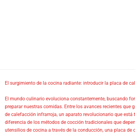
El surgimiento de la cocina radiante: introducir la placa de ca
El mundo culinario evoluciona constantemente, buscando fo
preparar nuestras comidas. Entre los avances recientes que g
de calefacción infrarroja, un aparato revolucionario que está
diferencia de los métodos de cocción tradicionales que depend
utensilios de cocina a través de la conducción, una placa de c