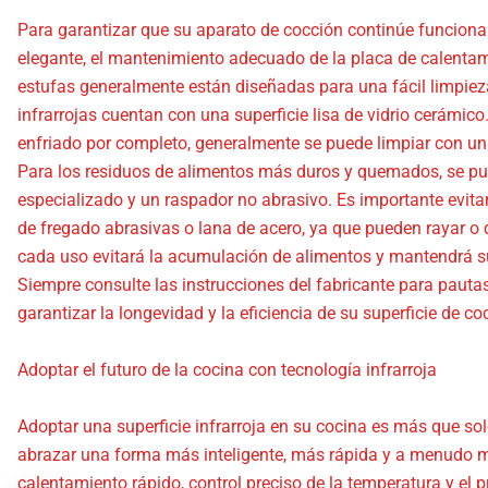
Para garantizar que su aparato de cocción continúe funcio
elegante, el mantenimiento adecuado de la placa de calentami
estufas generalmente están diseñadas para una fácil limpiez
infrarrojas cuentan con una superficie lisa de vidrio cerámico
enfriado por completo, generalmente se puede limpiar con u
Para los residuos de alimentos más duros y quemados, se pu
especializado y un raspador no abrasivo. Es importante evita
de fregado abrasivas o lana de acero, ya que pueden rayar o d
cada uso evitará la acumulación de alimentos y mantendrá su
Siempre consulte las instrucciones del fabricante para pauta
garantizar la longevidad y la eficiencia de su superficie de co
Adoptar el futuro de la cocina con tecnología infrarroja
Adoptar una superficie infrarroja en su cocina es más que sol
abrazar una forma más inteligente, más rápida y a menudo 
calentamiento rápido, control preciso de la temperatura y el p