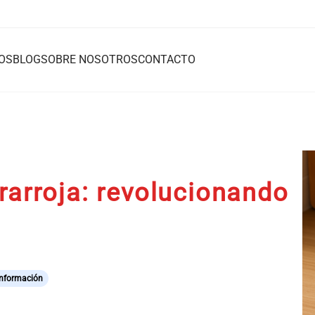
OS
BLOG
SOBRE NOSOTROS
CONTACTO
rarroja: revolucionando
Información