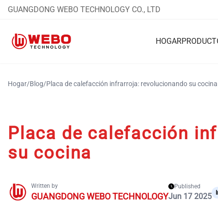
GUANGDONG WEBO TECHNOLOGY CO., LTD
HOGAR
PRODUCT
Hogar
/
Blog
/
Placa de calefacción infrarroja: revolucionando su cocina
Placa de calefacción inf
su cocina
Written by
Published
GUANGDONG WEBO TECHNOLOGY
Jun 17 2025