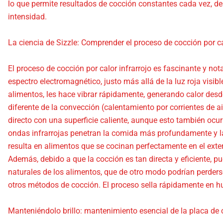
lo que permite resultados de cocción constantes cada vez, de
intensidad.
La ciencia de Sizzle: Comprender el proceso de cocción por ca
El proceso de cocción por calor infrarrojo es fascinante y not
espectro electromagnético, justo más allá de la luz roja visi
alimentos, les hace vibrar rápidamente, generando calor des
diferente de la convección (calentamiento por corrientes de a
directo con una superficie caliente, aunque esto también ocurr
ondas infrarrojas penetran la comida más profundamente y 
resulta en alimentos que se cocinan perfectamente en el exte
Además, debido a que la cocción es tan directa y eficiente, p
naturales de los alimentos, que de otro modo podrían perderse
otros métodos de cocción. El proceso sella rápidamente en h
Manteniéndolo brillo: mantenimiento esencial de la placa de c