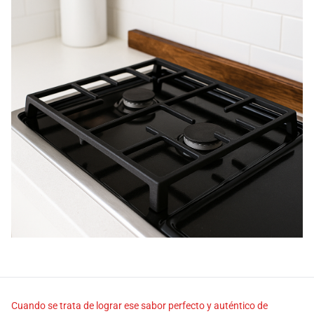
Cuando se trata de lograr ese sabor perfecto y auténtico de