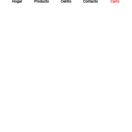
Hogar
Producto
Centro
Contacto
Carro