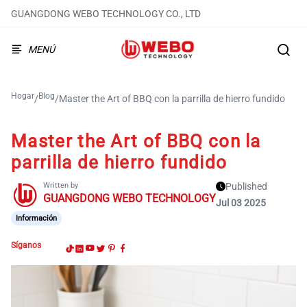
GUANGDONG WEBO TECHNOLOGY CO., LTD
MENÚ
Hogar
Blog
/
/
Master the Art of BBQ con la parrilla de hierro fundido
Master the Art of BBQ con la
parrilla de hierro fundido
Written by
Published
GUANGDONG WEBO TECHNOLOGY
Jul 03 2025
Información
Síganos