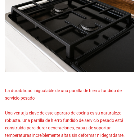
La durabilidad inigualable de una parrilla de hierro fundido de
servicio pesado
Una ventaja clave de este aparato de cocina es su naturaleza
robusta. Una parrilla de hierro fundido de servicio pesado está
construida para durar generaciones, capaz de soportar
temperaturas increíblemente altas sin deformar ni degradarse.