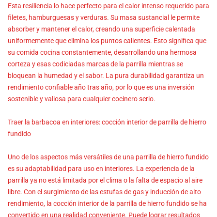
Esta resiliencia lo hace perfecto para el calor intenso requerido para
filetes, hamburguesas y verduras. Su masa sustancial le permite
absorber y mantener el calor, creando una superficie calentada
uniformemente que elimina los puntos calientes. Esto significa que
su comida cocina constantemente, desarrollando una hermosa
corteza y esas codiciadas marcas de la parrilla mientras se
bloquean la humedad y el sabor. La pura durabilidad garantiza un
rendimiento confiable año tras año, por lo que es una inversión
sostenible y valiosa para cualquier cocinero serio.
Traer la barbacoa en interiores: cocción interior de parrilla de hierro
fundido
Uno de los aspectos más versátiles de una parrilla de hierro fundido
es su adaptabilidad para uso en interiores. La experiencia de la
parrilla ya no está limitada por el clima o la falta de espacio al aire
libre. Con el surgimiento de las estufas de gas y inducción de alto
rendimiento, la cocción interior de la parrilla de hierro fundido se ha
convertido en una realidad conveniente. Puede lograr resultados