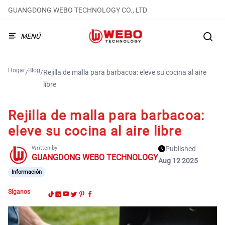
GUANGDONG WEBO TECHNOLOGY CO., LTD
MENÚ
Hogar
Blog
/
/
Rejilla de malla para barbacoa: eleve su cocina al aire
libre
Rejilla de malla para barbacoa:
eleve su cocina al aire libre
Written by
Published
GUANGDONG WEBO TECHNOLOGY
Aug 12 2025
Información
Síganos