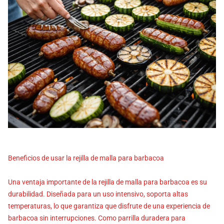
Beneficios de usar la rejilla de malla para barbacoa
Una ventaja importante de la rejilla de malla para barbacoa es su
durabilidad. Diseñada para un uso intensivo, soporta altas
temperaturas, lo que garantiza que disfrute de una experiencia de
barbacoa sin interrupciones. Como parrilla duradera para