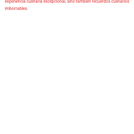
experiencia culinaria excepcional, sino también recuerdos culinarios
imborrables.