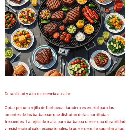
Durabilidad y alta resistencia al calor
Optar por una rejilla de barbacoa duradera es crucial para los
amantes de las barbacoas que disfrutan de las parrilladas
frecuentes. La rejilla de malla para barbacoa ofrece una durabilidad
y resistencia al calor excepcionales, lo que le permite soportar altas