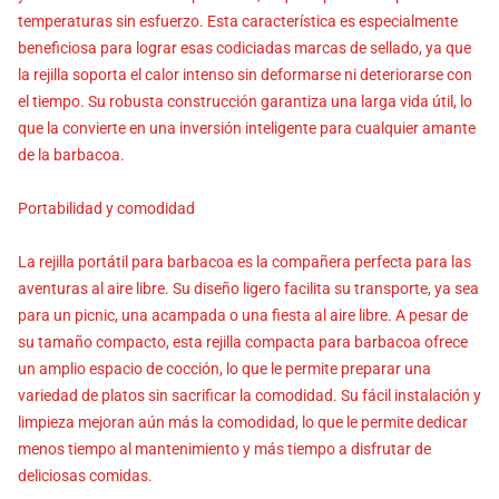
temperaturas sin esfuerzo. Esta característica es especialmente
beneficiosa para lograr esas codiciadas marcas de sellado, ya que
la rejilla soporta el calor intenso sin deformarse ni deteriorarse con
el tiempo. Su robusta construcción garantiza una larga vida útil, lo
que la convierte en una inversión inteligente para cualquier amante
de la barbacoa.
Portabilidad y comodidad
La rejilla portátil para barbacoa es la compañera perfecta para las
aventuras al aire libre. Su diseño ligero facilita su transporte, ya sea
para un picnic, una acampada o una fiesta al aire libre. A pesar de
su tamaño compacto, esta rejilla compacta para barbacoa ofrece
un amplio espacio de cocción, lo que le permite preparar una
variedad de platos sin sacrificar la comodidad. Su fácil instalación y
limpieza mejoran aún más la comodidad, lo que le permite dedicar
menos tiempo al mantenimiento y más tiempo a disfrutar de
deliciosas comidas.