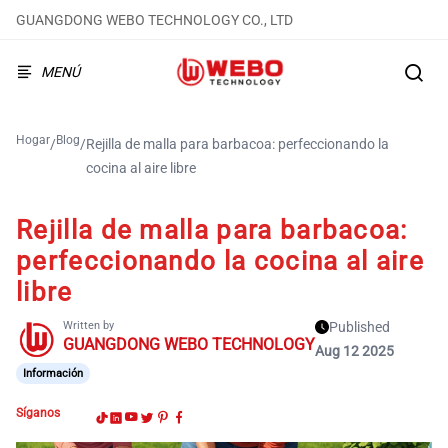
GUANGDONG WEBO TECHNOLOGY CO., LTD
MENÚ
Hogar
Blog
/
/
Rejilla de malla para barbacoa: perfeccionando la
cocina al aire libre
Rejilla de malla para barbacoa:
perfeccionando la cocina al aire
libre
Written by
Published
GUANGDONG WEBO TECHNOLOGY
Aug 12 2025
Información
Síganos