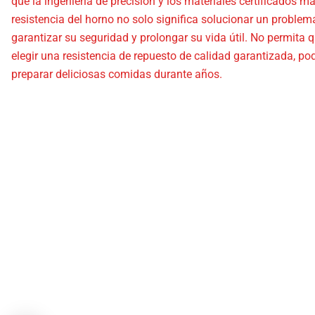
que la ingeniería de precisión y los materiales certificados ma
resistencia del horno no solo significa solucionar un problema
garantizar su seguridad y prolongar su vida útil. No permit
elegir una resistencia de repuesto de calidad garantizada, pod
preparar deliciosas comidas durante años.