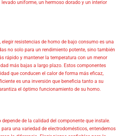
n levado uniforme, un hermoso dorado y un interior
s, elegir resistencias de horno de bajo consumo es una
das no solo para un rendimiento potente, sino también
más rápido y mantener la temperatura con un menor
icidad más bajas a largo plazo. Estos componentes
lidad que conducen el calor de forma más eficaz,
iciente es una inversión que beneficia tanto a su
arantiza el óptimo funcionamiento de su horno.
rno depende de la calidad del componente que instale.
a para una variedad de electrodomésticos, entendemos