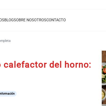
OS
BLOG
SOBRE NOSOTROS
CONTACTO
completa
calefactor del horno:
Información