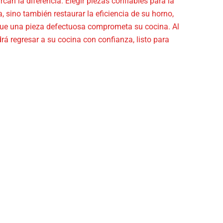
rcan la diferencia. Elegir piezas confiables para la
, sino también restaurar la eficiencia de su horno,
a que una pieza defectuosa comprometa su cocina. Al
rá regresar a su cocina con confianza, listo para