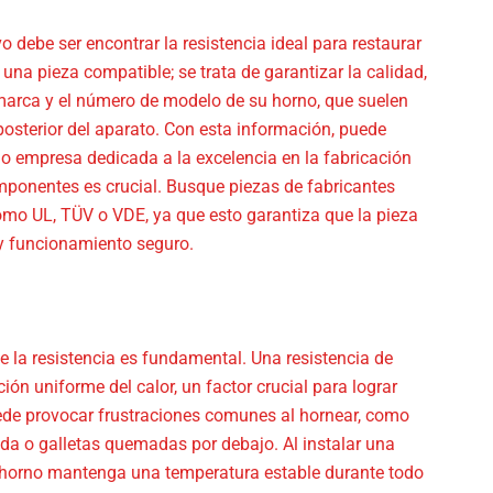
 debe ser encontrar la resistencia ideal para restaurar
na pieza compatible; se trata de garantizar la calidad,
la marca y el número de modelo de su horno, que suelen
 posterior del aparato. Con esta información, puede
o empresa dedicada a la excelencia en la fabricación
mponentes es crucial. Busque piezas de fabricantes
mo UL, TÜV o VDE, ya que esto garantiza que la pieza
 y funcionamiento seguro.
de la resistencia es fundamental. Una resistencia de
n uniforme del calor, un factor crucial para lograr
uede provocar frustraciones comunes al hornear, como
ida o galletas quemadas por debajo. Al instalar una
su horno mantenga una temperatura estable durante todo