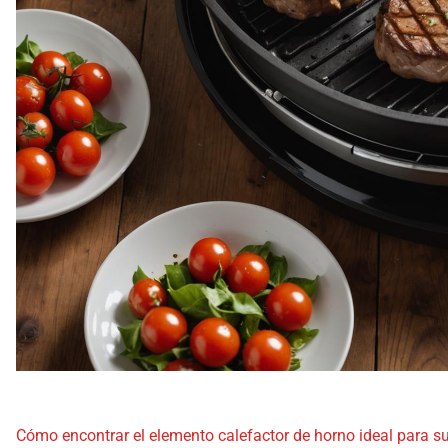
Cómo encontrar el elemento calefactor de horno ideal para s