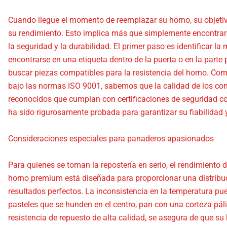
Cuando llegue el momento de reemplazar su horno, su objetivo
su rendimiento. Esto implica más que simplemente encontrar u
la seguridad y la durabilidad. El primer paso es identificar 
encontrarse en una etiqueta dentro de la puerta o en la parte
buscar piezas compatibles para la resistencia del horno. Com
bajo las normas ISO 9001, sabemos que la calidad de los co
reconocidos que cumplan con certificaciones de seguridad co
ha sido rigurosamente probada para garantizar su fiabilidad
Consideraciones especiales para panaderos apasionados
Para quienes se toman la repostería en serio, el rendimiento 
horno premium está diseñada para proporcionar una distribució
resultados perfectos. La inconsistencia en la temperatura p
pasteles que se hunden en el centro, pan con una corteza pál
resistencia de repuesto de alta calidad, se asegura de que 