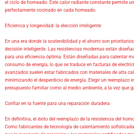
el ciclo de horneado. Este calor radiante constante permite u
perfectamente cocinado en cada horneado.
Eficiencia y longevidad: la elección inteligente
En una era donde la sostenibilidad y el ahorro son prioritario
decisión inteligente. Las resistencias modernas están diseña
para una eficiencia óptima. Están diseñadas para calentar 
consumo de energía, lo que se traduce en facturas de electr
avanzados suelen estar fabricados con materiales de alta ca
minimizando el desperdicio de energía. Elegir un reemplazo ef
presupuesto familiar como al medio ambiente, a la vez que g
Confiar en la fuente para una reparación duradera
En definitiva, el éxito del reemplazo de la resistencia del ho
Como fabricantes de tecnología de calentamiento sofisticad