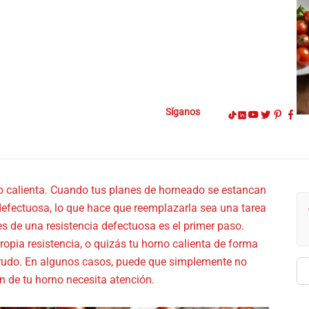
Síganos
no calienta. Cuando tus planes de horneado se estancan
a defectuosa, lo que hace que reemplazarla sea una tarea
s de una resistencia defectuosa es el primer paso.
opia resistencia, o quizás tu horno calienta de forma
crudo. En algunos casos, puede que simplemente no
Bu
n de tu horno necesita atención.