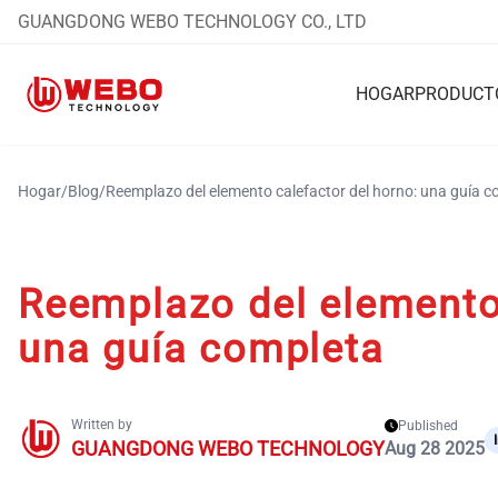
GUANGDONG WEBO TECHNOLOGY CO., LTD
HOGAR
PRODUCT
Hogar
/
Blog
/
Reemplazo del elemento calefactor del horno: una guía 
Reemplazo del elemento 
una guía completa
Written by
Published
GUANGDONG WEBO TECHNOLOGY
Aug 28 2025