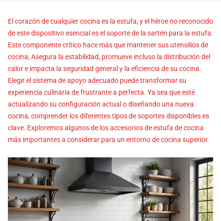
El corazón de cualquier cocina es la estufa, y el héroe no reconocido
de este dispositivo esencial es el soporte de la sartén para la estufa.
Este componente crítico hace más que mantener sus utensilios de
cocina; Asegura la estabilidad, promueve incluso la distribución del
calor e impacta la seguridad general y la eficiencia de su cocina.
Elegir el sistema de apoyo adecuado puede transformar su
experiencia culinaria de frustrante a perfecta. Ya sea que esté
actualizando su configuración actual o diseñando una nueva
cocina, comprender los diferentes tipos de soportes disponibles es
clave. Exploremos algunos de los accesorios de estufa de cocina
más importantes a considerar para un entorno de cocina superior.