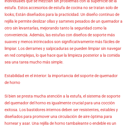
individuales que se mezclan sin problemas con la superficie de la
estufa. Estos accesorios de estufa de cocina no se tratan solo de
looks; Están diseñados para la practicidad. Un diseño continuo de
rejilla le permite deslizar ollas y sartenes pesados de un quemador a
otro sin levantarlas, mejorando tanto la seguridad como la
conveniencia. Además, las estufas con diseños de soporte más
suaves y menos intrincados son significativamente más fáciles de
limpiar. Los derrames y salpicaduras se pueden limpiar sin navegar
en red complejas, lo que hace que la limpieza posterior a la comida
sea una tarea mucho más simple.
Estabilidad en el interior: la importancia del soporte de quemador
de horno
Si bien se presta mucha atención a la estufa, el sistema de soporte
del quemador del horno es igualmente crucial para una cocción
exitosa. Los bastidores internos deben ser resistentes, estables y
diseñados para promover una circulación de aire óptima para
hornear y asar. Una rejilla de horno tambaleante o endeble es un