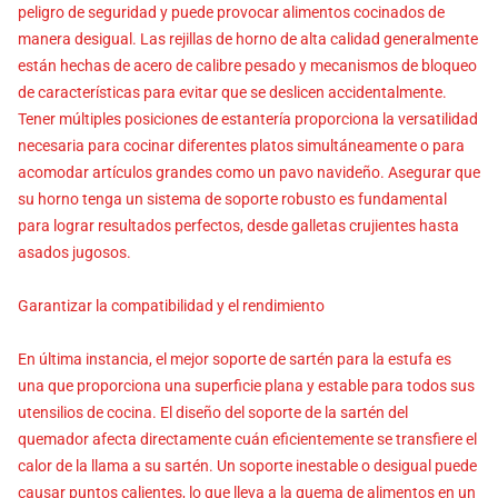
peligro de seguridad y puede provocar alimentos cocinados de
manera desigual. Las rejillas de horno de alta calidad generalmente
están hechas de acero de calibre pesado y mecanismos de bloqueo
de características para evitar que se deslicen accidentalmente.
Tener múltiples posiciones de estantería proporciona la versatilidad
necesaria para cocinar diferentes platos simultáneamente o para
acomodar artículos grandes como un pavo navideño. Asegurar que
su horno tenga un sistema de soporte robusto es fundamental
para lograr resultados perfectos, desde galletas crujientes hasta
asados jugosos.
Garantizar la compatibilidad y el rendimiento
En última instancia, el mejor soporte de sartén para la estufa es
una que proporciona una superficie plana y estable para todos sus
utensilios de cocina. El diseño del soporte de la sartén del
quemador afecta directamente cuán eficientemente se transfiere el
calor de la llama a su sartén. Un soporte inestable o desigual puede
causar puntos calientes, lo que lleva a la quema de alimentos en un