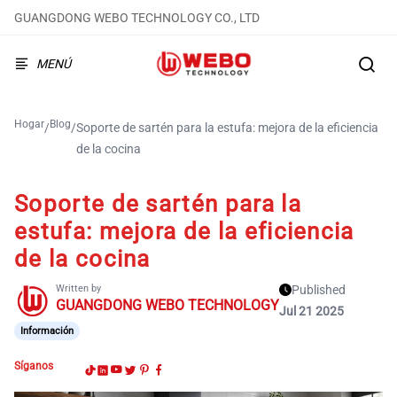
GUANGDONG WEBO TECHNOLOGY CO., LTD
MENÚ
Hogar
Blog
/
/
Soporte de sartén para la estufa: mejora de la eficiencia
de la cocina
Soporte de sartén para la
estufa: mejora de la eficiencia
de la cocina
Written by
Published
GUANGDONG WEBO TECHNOLOGY
Jul 21 2025
Información
Síganos