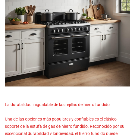
La durabilidad inigualable de las rejillas de hierro fundido
Una de las opciones más populares y confiables es el clásico
soporte de la estufa de gas de hierro fundido. Reconocido por su
excepcional durabilidad y longevidad, el hierro fundido puede