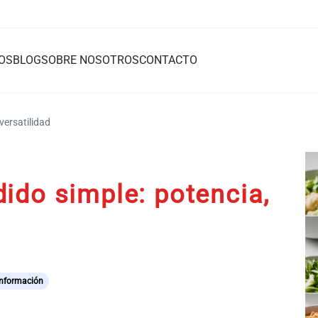
OS
BLOG
SOBRE NOSOTROS
CONTACTO
versatilidad
ido simple: potencia,
Información