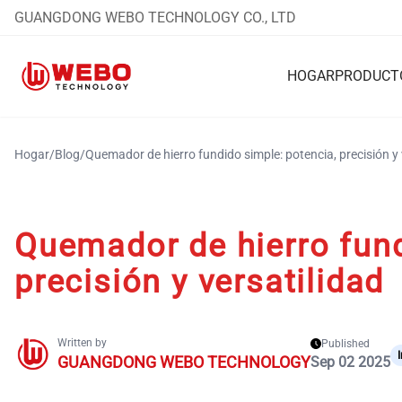
GUANGDONG WEBO TECHNOLOGY CO., LTD
HOGAR
PRODUCT
Hogar
/
Blog
/
Quemador de hierro fundido simple: potencia, precisión y 
Quemador de hierro fund
precisión y versatilidad
Written by
Published
GUANGDONG WEBO TECHNOLOGY
Sep 02 2025