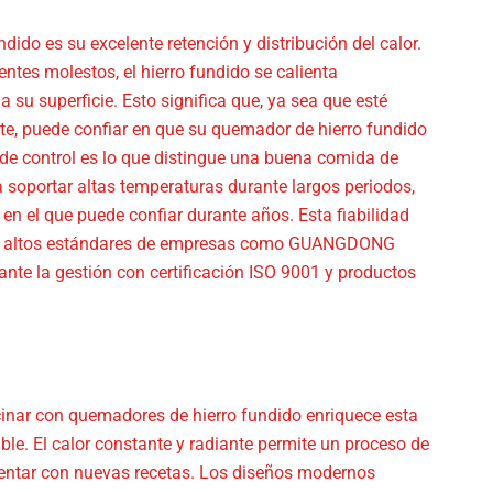
ido es su excelente retención y distribución del calor.
entes molestos, el hierro fundido se calienta
u superficie. Esto significa que, ya sea que esté
ete, puede confiar en que su quemador de hierro fundido
 de control es lo que distingue una buena comida de
 soportar altas temperaturas durante largos periodos,
 en el que puede confiar durante años. Esta fiabilidad
ja los altos estándares de empresas como GUANGDONG
 la gestión con certificación ISO 9001 y productos
cinar con quemadores de hierro fundido enriquece esta
ble. El calor constante y radiante permite un proceso de
mentar con nuevas recetas. Los diseños modernos