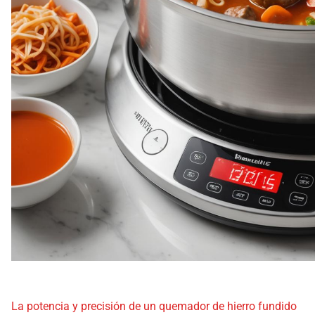
La potencia y precisión de un quemador de hierro fundido