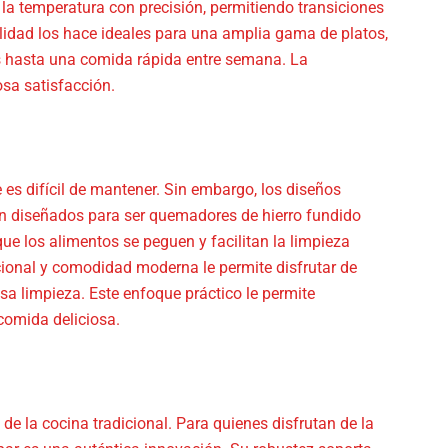
r la temperatura con precisión, permitiendo transiciones
tilidad los hace ideales para una amplia gama de platos,
s hasta una comida rápida entre semana. La
iosa satisfacción.
es difícil de mantener. Sin embargo, los diseños
 diseñados para ser quemadores de hierro fundido
 que los alimentos se peguen y facilitan la limpieza
ional y comodidad moderna le permite disfrutar de
osa limpieza. Este enfoque práctico le permite
comida deliciosa.
e la cocina tradicional. Para quienes disfrutan de la