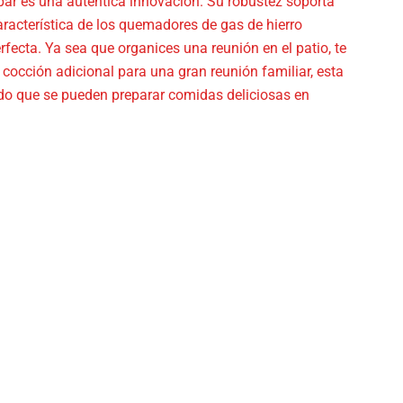
ar es una auténtica innovación. Su robustez soporta
característica de los quemadores de gas de hierro
fecta. Ya sea que organices una reunión en el patio, te
cocción adicional para una gran reunión familiar, esta
do que se pueden preparar comidas deliciosas en