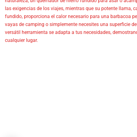
naturaleza, un quemador de hierro fundido para asar o acamp
las exigencias de los viajes, mientras que su potente llama, 
fundido, proporciona el calor necesario para una barbacoa per
vayas de camping o simplemente necesites una superficie de 
versátil herramienta se adapta a tus necesidades, demostran
cualquier lugar.