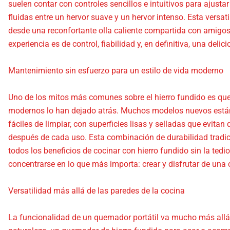
suelen contar con controles sencillos e intuitivos para ajusta
fluidas entre un hervor suave y un hervor intenso. Esta versa
desde una reconfortante olla caliente compartida con amigo
experiencia es de control, fiabilidad y, en definitiva, una delic
Mantenimiento sin esfuerzo para un estilo de vida moderno
Uno de los mitos más comunes sobre el hierro fundido es que 
modernos lo han dejado atrás. Muchos modelos nuevos están
fáciles de limpiar, con superficies lisas y selladas que evitan
después de cada uso. Esta combinación de durabilidad tradic
todos los beneficios de cocinar con hierro fundido sin la tedi
concentrarse en lo que más importa: crear y disfrutar de una 
Versatilidad más allá de las paredes de la cocina
La funcionalidad de un quemador portátil va mucho más allá d