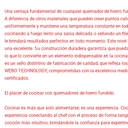
Una ventaja fundamental de cualquier quemador de hierro fund
A diferencia de otros materiales que pueden crear puntos cali
uniformemente y mantiene una temperatura constante en toda s
cocinando a fuego lento una salsa delicada o sellando un fil
le brindará resultados perfectos en todo momento. Este nivel
una excelente. Su construcción duradera garantiza que pueda
lo que lo convierte en un elemento indispensable en la cocina
es un sello distintivo de fabricación de calidad, que refle
WEBO TECHNOLOGY, comprometidas con la excelencia mediante
certificados.
El placer de cocinar con quemadores de hierro fundido
Cocinar es más que solo alimentarse; es una experiencia. Co
experiencia conectando al chef con el proceso de forma tangi
cocción más intuitivo, brindándole la confianza para experi