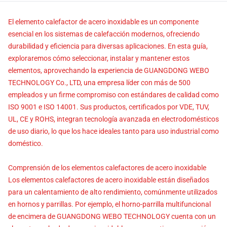
El elemento calefactor de acero inoxidable es un componente
esencial en los sistemas de calefacción modernos, ofreciendo
durabilidad y eficiencia para diversas aplicaciones. En esta guía,
exploraremos cómo seleccionar, instalar y mantener estos
elementos, aprovechando la experiencia de GUANGDONG WEBO
TECHNOLOGY Co., LTD, una empresa líder con más de 500
empleados y un firme compromiso con estándares de calidad como
ISO 9001 e ISO 14001. Sus productos, certificados por VDE, TUV,
UL, CE y ROHS, integran tecnología avanzada en electrodomésticos
de uso diario, lo que los hace ideales tanto para uso industrial como
doméstico.
Comprensión de los elementos calefactores de acero inoxidable
Los elementos calefactores de acero inoxidable están diseñados
para un calentamiento de alto rendimiento, comúnmente utilizados
en hornos y parrillas. Por ejemplo, el horno-parrilla multifuncional
de encimera de GUANGDONG WEBO TECHNOLOGY cuenta con un