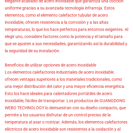
elegante acabado de acero inoxidable que garantiza una cocción
uniforme gracias a su avanzada tecnología infrarroja. Estos
elementos, como el elemento calefactor tubular de acero
inoxidable, ofrecen resistencia a la corrosión y a las altas
temperaturas, lo que los hace perfectos para entornos exigentes. Al
elegir uno, considere factores como la potencia y el tamaño para
que se ajusten a sus necesidades, garantizando así la durabilidad y
la seguridad de su instalación.
Beneficios de utilizar opciones de acero inoxidable
Los elementos calefactores industriales de acero inoxidable
ofrecen ventajas superiores a los materiales tradicionales, como
una mejor distribución del calor y una mayor eficiencia energética.
Esto los hace ideales para calentadores portátiles de acero
inoxidable, fáciles de transportar. Los productos de GUANGDONG
WEBO TECHNOLOGY lo demuestran con su diseño compacto, que
permite a los usuarios disfrutar de un control preciso de la
temperatura al asar o rostizar. Además, los elementos calefactores
eléctricos de acero inoxidable son resistentes a la oxidación y al