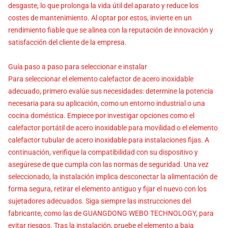
desgaste, lo que prolonga la vida útil del aparato y reduce los
costes de mantenimiento. Al optar por estos, invierte en un
rendimiento fiable que se alinea con la reputación de innovación y
satisfacción del cliente de la empresa.
Guía paso a paso para seleccionar e instalar
Para seleccionar el elemento calefactor de acero inoxidable
adecuado, primero evalúe sus necesidades: determine la potencia
necesaria para su aplicación, como un entorno industrial o una
cocina doméstica. Empiece por investigar opciones como el
calefactor portátil de acero inoxidable para movilidad o el elemento
calefactor tubular de acero inoxidable para instalaciones fijas. A
continuación, verifique la compatibilidad con su dispositivo y
asegúrese de que cumpla con las normas de seguridad. Una vez
seleccionado, la instalación implica desconectar la alimentación de
forma segura, retirar el elemento antiguo y fijar el nuevo con los
sujetadores adecuados. Siga siempre las instrucciones del
fabricante, como las de GUANGDONG WEBO TECHNOLOGY, para
evitar riesgos. Tras la instalación, pruebe el elemento a baja