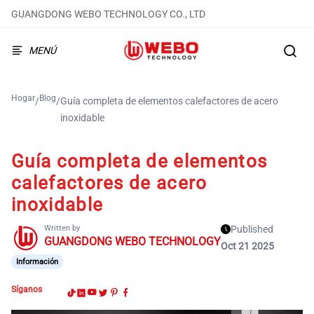
GUANGDONG WEBO TECHNOLOGY CO., LTD
MENÚ
Hogar
Blog
/
/
Guía completa de elementos calefactores de acero
inoxidable
Guía completa de elementos
calefactores de acero
inoxidable
Written by
Published
GUANGDONG WEBO TECHNOLOGY
Oct 21 2025
Información
Síganos