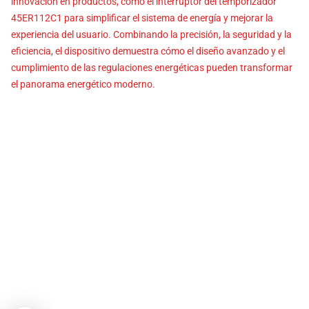
innovación en productos, como el interruptor del temporizador
45ER112C1 para simplificar el sistema de energía y mejorar la
experiencia del usuario. Combinando la precisión, la seguridad y la
eficiencia, el dispositivo demuestra cómo el diseño avanzado y el
cumplimiento de las regulaciones energéticas pueden transformar
el panorama energético moderno.