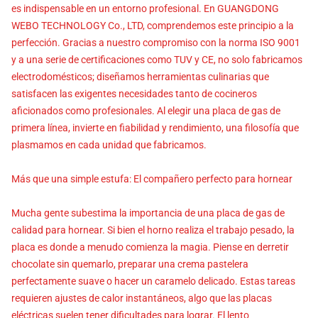
es indispensable en un entorno profesional. En GUANGDONG
WEBO TECHNOLOGY Co., LTD, comprendemos este principio a la
perfección. Gracias a nuestro compromiso con la norma ISO 9001
y a una serie de certificaciones como TUV y CE, no solo fabricamos
electrodomésticos; diseñamos herramientas culinarias que
satisfacen las exigentes necesidades tanto de cocineros
aficionados como profesionales. Al elegir una placa de gas de
primera línea, invierte en fiabilidad y rendimiento, una filosofía que
plasmamos en cada unidad que fabricamos.
Más que una simple estufa: El compañero perfecto para hornear
Mucha gente subestima la importancia de una placa de gas de
calidad para hornear. Si bien el horno realiza el trabajo pesado, la
placa es donde a menudo comienza la magia. Piense en derretir
chocolate sin quemarlo, preparar una crema pastelera
perfectamente suave o hacer un caramelo delicado. Estas tareas
requieren ajustes de calor instantáneos, algo que las placas
eléctricas suelen tener dificultades para lograr. El lento