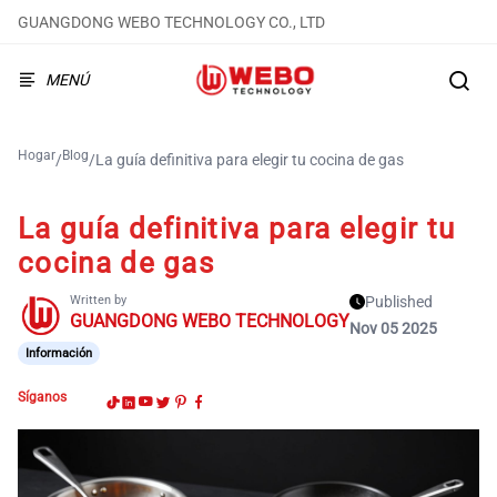
GUANGDONG WEBO TECHNOLOGY CO., LTD
MENÚ
Hogar
Blog
/
/
La guía definitiva para elegir tu cocina de gas
La guía definitiva para elegir tu
cocina de gas
Written by
Published
GUANGDONG WEBO TECHNOLOGY
Nov 05 2025
Información
Síganos