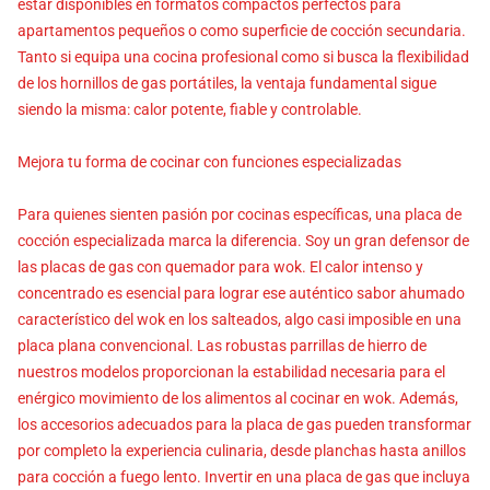
estar disponibles en formatos compactos perfectos para
apartamentos pequeños o como superficie de cocción secundaria.
Tanto si equipa una cocina profesional como si busca la flexibilidad
de los hornillos de gas portátiles, la ventaja fundamental sigue
siendo la misma: calor potente, fiable y controlable.
Mejora tu forma de cocinar con funciones especializadas
Para quienes sienten pasión por cocinas específicas, una placa de
cocción especializada marca la diferencia. Soy un gran defensor de
las placas de gas con quemador para wok. El calor intenso y
concentrado es esencial para lograr ese auténtico sabor ahumado
característico del wok en los salteados, algo casi imposible en una
placa plana convencional. Las robustas parrillas de hierro de
nuestros modelos proporcionan la estabilidad necesaria para el
enérgico movimiento de los alimentos al cocinar en wok. Además,
los accesorios adecuados para la placa de gas pueden transformar
por completo la experiencia culinaria, desde planchas hasta anillos
para cocción a fuego lento. Invertir en una placa de gas que incluya