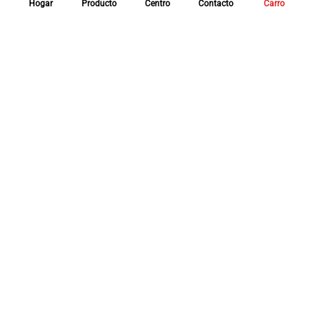
Hogar
Producto
Centro
Contacto
Carro