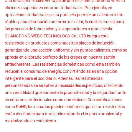
Una de las principales ventajas de una resistencia de 3000 W es su
eficiencia superior en entornos industriales. Por ejemplo, en
aplicaciones industriales, esta potencia permite un calentamiento
rápido y una distribución uniforme del calor, lo cual es crucial para
los procesos de fabricación y las operaciones a gran escala.
GUANGDONG WEBO TECHNOLOGY Co., LTD integra esta
resistencia en productos como nuestras placas de inducción,
garantizando una cocción uniforme y sin puntos calientes, como se
aprecia en el dorado perfecto de los crepes en nuestra sartén
antiadherente. Las resistencias domésticas como esta también
reducen el consumo de energía, convirtiéndolas en una opción
inteligente para el uso diario. Además, las resistencias
personalizadas se adaptan a necesidades específicas, ofreciendo
una versatilidad que aumenta la productividad y la seguridad tanto
en entornos profesionales como domésticos. Con certificaciones
como RoHS, los usuarios pueden confiar en que estas resistencias
están diseñadas para durar, minimizando el impacto ambiental y
maximizando el rendimiento.