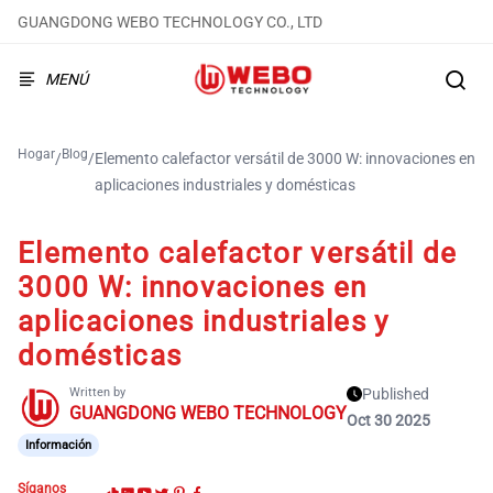
GUANGDONG WEBO TECHNOLOGY CO., LTD
MENÚ
Hogar
Blog
/
/
Elemento calefactor versátil de 3000 W: innovaciones en
aplicaciones industriales y domésticas
Elemento calefactor versátil de
3000 W: innovaciones en
aplicaciones industriales y
domésticas
Written by
Published
GUANGDONG WEBO TECHNOLOGY
Oct 30 2025
Información
Síganos