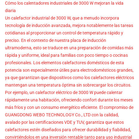
Cómo los calentadores industriales de 3000 W mejoran la vida
diaria
Un calefactor industrial de 3000 W, que a menudo incorpora
tecnología de inducción avanzada, mejora notablemente las tareas
cotidianas al proporcionar un control de temperatura rápido y
preciso. En el contexto de nuestra placa de inducción
ultramoderna, esto se traduce en una preparación de comidas más
rápida y uniforme, ideal para familias con poco tiempo o cocinas
profesionales. Los elementos calefactores domésticos de esta
potencia son especialmente útiles para electrodomésticos grandes,
ya que garantizan que dispositivos como los calefactores eléctricos
mantengan una temperatura óptima sin sobrecargar los circuitos.
Por ejemplo, un calefactor eléctrico de 3000 W puede calentar
rápidamente una habitación, ofreciendo confort durante los meses
más fríos y con un consumo energético eficiente. El compromiso de
GUANGDONG WEBO TECHNOLOGY Co., LTD con la calidad,
avalado por las certificaciones VDE y TUV, garantiza que estos
calefactores estén diseñados para ofrecer durabilidad y fiabilidad,
convirtiéndolos en una inversión rentable tanto para uso industrial