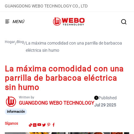
GUANGDONG WEBO TECHNOLOGY CO., LTD
MENÚ
Hogar
Blog
/
/
La máxima comodidad con una parrilla de barbacoa
eléctrica sin humo
La máxima comodidad con una
parrilla de barbacoa eléctrica
sin humo
Written by
Published
GUANGDONG WEBO TECHNOLOGY
Jul 29 2025
Información
Síganos