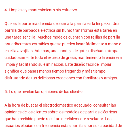
4. Limpieza y mantenimiento sin esfuerzo
Quizás la parte más temida de asar a la parrilla es la limpieza. Una
parrilla de barbacoa eléctrica sin humo transforma esta tarea en
una tarea sencilla. Muchos modelos cuentan con rejillas de parrilla
antiadherentes extraíbles que se pueden lavar fácilmente a mano o
en el lavavajillas. Además, una bandeja de goteo diseñada atrapa
cuidadosamente todo el exceso de grasa, manteniendo la encimera
limpia y facilitando su eliminación. Este diseño fácil de limpiar
significa que pasas menos tiempo fregando y más tiempo
disfrutando de tus deliciosas creaciones con familiares y amigos.
5. Lo que revelan las opiniones de los clientes
A la hora de buscar el electrodoméstico adecuado, consultar las
opiniones de los clientes sobre los modelos de parrillas eléctricas
que han recibido puede resultar increíblemente revelador. Los
usuarios elogian con frecuencia estas parrillas por su capacidad de