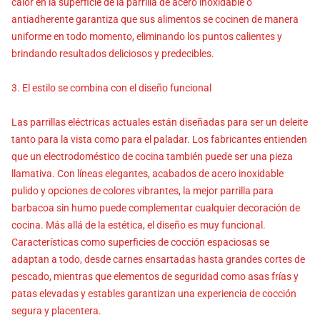
calor en la superficie de la parrilla de acero inoxidable o
antiadherente garantiza que sus alimentos se cocinen de manera
uniforme en todo momento, eliminando los puntos calientes y
brindando resultados deliciosos y predecibles.
3. El estilo se combina con el diseño funcional
Las parrillas eléctricas actuales están diseñadas para ser un deleite
tanto para la vista como para el paladar. Los fabricantes entienden
que un electrodoméstico de cocina también puede ser una pieza
llamativa. Con líneas elegantes, acabados de acero inoxidable
pulido y opciones de colores vibrantes, la mejor parrilla para
barbacoa sin humo puede complementar cualquier decoración de
cocina. Más allá de la estética, el diseño es muy funcional.
Características como superficies de cocción espaciosas se
adaptan a todo, desde carnes ensartadas hasta grandes cortes de
pescado, mientras que elementos de seguridad como asas frías y
patas elevadas y estables garantizan una experiencia de cocción
segura y placentera.