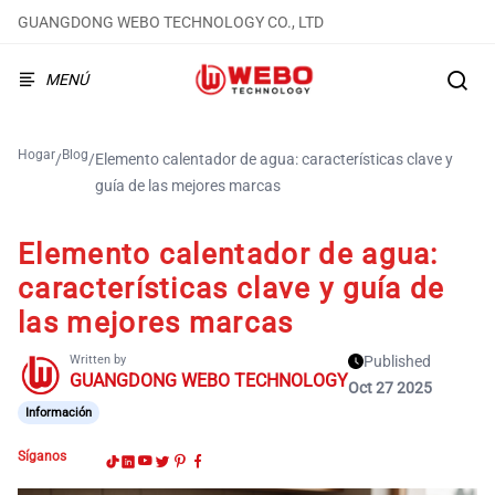
GUANGDONG WEBO TECHNOLOGY CO., LTD
MENÚ
Hogar
Blog
/
/
Elemento calentador de agua: características clave y
guía de las mejores marcas
Elemento calentador de agua:
características clave y guía de
las mejores marcas
Written by
Published
GUANGDONG WEBO TECHNOLOGY
Oct 27 2025
Información
Síganos