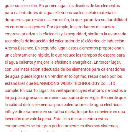
guiar su selección. En primer lugar, los diseños de los elementos
para calentadores de agua eléctricos suelen incluir materiales
duraderos que resisten la corrosión, lo que garantiza su durabilidad
en entornos exigentes. Por ejemplo, los productos de nuestra
empresa priorizan la eficiencia y la seguridad, similar a la avanzada
tecnología de inducción del calentador de té eléctrico de inducción
Aroma Essence. En segundo lugar, estos elementos proporcionan
un calentamiento rápido, lo que reduce los tiempos de espera para
el agua caliente y mejora la eficiencia energética. En tercer lugar,
con una instalación adecuada de los elementos para calentadores
de agua, puede lograr un rendimiento óptimo, respaldado por los
estándares que GUANGDONG WEBO TECHNOLOGY Co., LTD
cumple. En cuarto lugar, las ventajas incluyen el ahorro de costos a
largo plazo gracias a un menor consumo de energía. Recuerde que
la calidad de los elementos para calentadores de agua eléctricos
influye directamente en su rutina diaria, lo que los convierte en una
inversión que vale la pena. Esta lista destaca cómo estos
componentes se integran perfectamente en diversos sistemas,