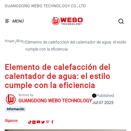
GUANGDONG WEBO TECHNOLOGY CO., LTD
MENÚ
Hogar
Blog
/
/
Elemento de calefacción del calentador de agua: el estilo
cumple con la eficiencia
Elemento de calefacción del
calentador de agua: el estilo
cumple con la eficiencia
Written by
Published
GUANGDONG WEBO TECHNOLOGY
Jul 07 2025
Información
Síganos