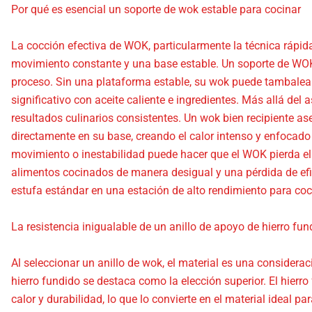
Por qué es esencial un soporte de wok estable para cocinar
La cocción efectiva de WOK, particularmente la técnica rápida
movimiento constante y una base estable. Un soporte de WOK 
proceso. Sin una plataforma estable, su wok puede tambalear
significativo con aceite caliente e ingredientes. Más allá del a
resultados culinarios consistentes. Un wok bien recipiente a
directamente en su base, creando el calor intenso y enfocado
movimiento o inestabilidad puede hacer que el WOK pierda el 
alimentos cocinados de manera desigual y una pérdida de efi
estufa estándar en una estación de alto rendimiento para coc
La resistencia inigualable de un anillo de apoyo de hierro fun
Al seleccionar un anillo de wok, el material es una considerac
hierro fundido se destaca como la elección superior. El hierr
calor y durabilidad, lo que lo convierte en el material ideal p