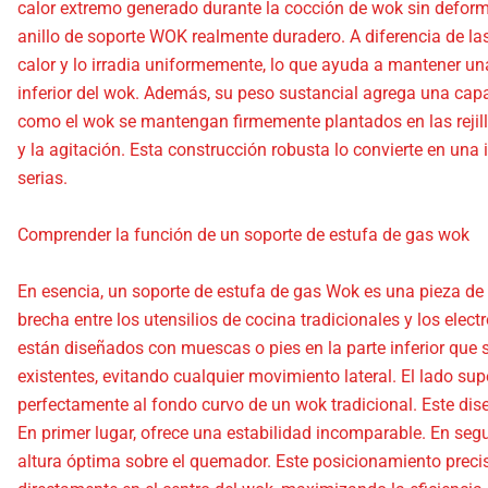
calor extremo generado durante la cocción de wok sin defor
anillo de soporte WOK realmente duradero. A diferencia de las
calor y lo irradia uniformemente, lo que ayuda a mantener un
inferior del wok. Además, su peso sustancial agrega una capa 
como el wok se mantengan firmemente plantados en las rejill
y la agitación. Esta construcción robusta lo convierte en una
serias.
Comprender la función de un soporte de estufa de gas wok
En esencia, un soporte de estufa de gas Wok es una pieza de i
brecha entre los utensilios de cocina tradicionales y los ele
están diseñados con muescas o pies en la parte inferior que s
existentes, evitando cualquier movimiento lateral. El lado su
perfectamente al fondo curvo de un wok tradicional. Este dise
En primer lugar, ofrece una estabilidad incomparable. En segun
altura óptima sobre el quemador. Este posicionamiento precis