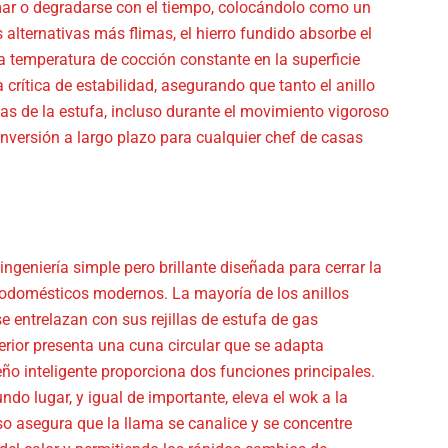
mar o degradarse con el tiempo, colocándolo como un
 alternativas más flimas, el hierro fundido absorbe el
a temperatura de cocción constante en la superficie
crítica de estabilidad, asegurando que tanto el anillo
as de la estufa, incluso durante el movimiento vigoroso
 inversión a largo plazo para cualquier chef de casas
ngeniería simple pero brillante diseñada para cerrar la
ctrodomésticos modernos. La mayoría de los anillos
e entrelazan con sus rejillas de estufa de gas
perior presenta una cuna circular que se adapta
ño inteligente proporciona dos funciones principales.
do lugar, y igual de importante, eleva el wok a la
o asegura que la llama se canalice y se concentre