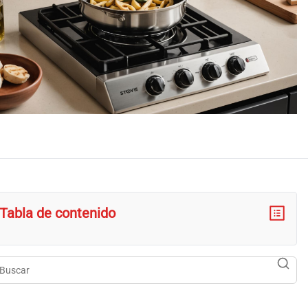
Tabla de contenido
scar
searc