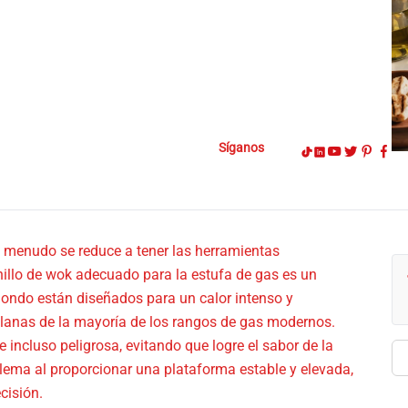
Síganos
a menudo se reduce a tener las herramientas
anillo de wok adecuado para la estufa de gas es un
dondo están diseñados para un calor intenso y
 planas de la mayoría de los rangos de gas modernos.
e incluso peligrosa, evitando que logre el sabor de la
Bu
blema al proporcionar una plataforma estable y elevada,
cisión.