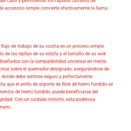
 del calor y permitiendo los rápidos cambios de
te accesorio simple convierte efectivamente la llama
 flujo de trabajo de su cocina es un proceso simple.
o de las rejillas de su estufa y el tamaño de su wok
diseñados con la compatibilidad universal en mente.
ocinar sobre el quemador designado, asegurándose de
g, donde debe sentirse seguro y perfectamente
ta que el anillo de soporte de Wok de hierro fundido se
ementos de hierro fundido, puede beneficiarse del
egridad. Con un cuidado mínimo, esta poderosa
nario.