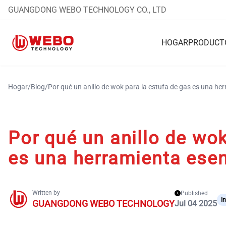
GUANGDONG WEBO TECHNOLOGY CO., LTD
HOGAR
PRODUCT
Hogar
/
Blog
/
Por qué un anillo de wok para la estufa de gas es una he
Por qué un anillo de wok
es una herramienta esen
Written by
Published
I
GUANGDONG WEBO TECHNOLOGY
Jul 04 2025