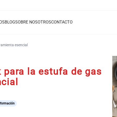
OS
BLOG
SOBRE NOSOTROS
CONTACTO
rramienta esencial
 para la estufa de gas
cial
nformación