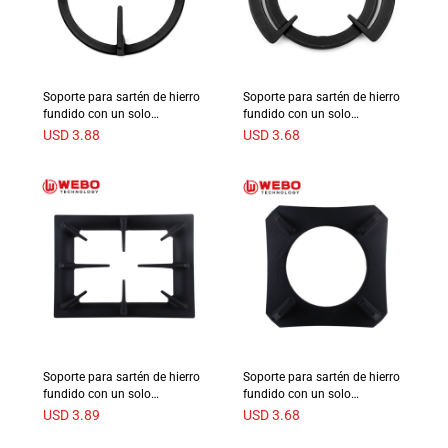
Soporte para sartén de hierro
Soporte para sartén de hierro
fundido con un solo
fundido con un solo
quemador
quemador
USD
3.88
USD
3.68
Soporte para sartén de hierro
Soporte para sartén de hierro
fundido con un solo
fundido con un solo
quemador
quemador
USD
3.89
USD
3.68