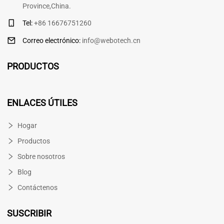
Province,China.
Tel:
+86 16676751260
Correo electrónico
:
info@webotech.cn
PRODUCTOS
ENLACES ÚTILES
Hogar
Productos
Sobre nosotros
Blog
Contáctenos
SUSCRIBIR