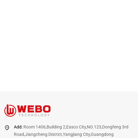
Add:
Room 1406,Building 2,Easco City,NO.123,Dongfeng 3rd
Road,Jiangcheng District,Yangjiang City,Guangdong