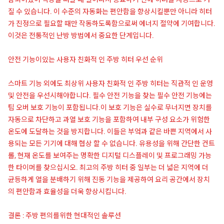
질 수 있습니다. 이 수준의 자동화는 편안함을 향상시킬뿐만 아니라 히터
가 진정으로 필요할 때만 작동하도록함으로써 에너지 절약에 기여합니다.
이것은 전통적인 난방 방법에서 중요한 단계입니다.
안전 기능이있는 사용자 친화적 인 주방 히터 우선 순위
스마트 기능 외에도 최상위 사용자 친화적 인 주방 히터는 직관적 인 운영
및 안전을 우선시해야합니다. 필수 안전 기능을 찾는 필수 안전 기능에는
팁 오버 보호 기능이 포함됩니다.이 보호 기능은 실수로 무너지면 장치를
자동으로 차단하고 과열 보호 기능을 포함하여 내부 구성 요소가 위험한
온도에 도달하는 것을 방지합니다. 이들은 부엌과 같은 바쁜 지역에서 사
용되는 모든 기기에 대해 협상 할 수 없습니다. 유용성을 위해 간단한 컨트
롤, 현재 온도를 보여주는 명확한 디지털 디스플레이 및 프로그래밍 가능
한 타이머를 찾으십시오. 최고의 주방 히터 중 일부는 더 넓은 지역에 더
균등하게 열을 분배하기 위해 진동 기능을 제공하여 요리 공간에서 장치
의 편안함과 효율성을 더욱 향상시킵니다.
결론 : 주방 편의를위한 현대적인 솔루션