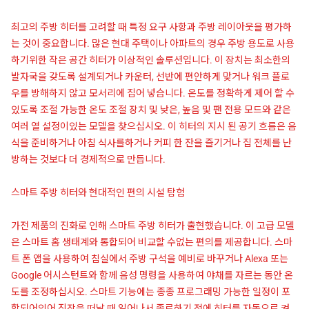
최고의 주방 히터를 고려할 때 특정 요구 사항과 주방 레이아웃을 평가하
는 것이 중요합니다. 많은 현대 주택이나 아파트의 경우 주방 용도로 사용
하기위한 작은 공간 히터가 이상적인 솔루션입니다. 이 장치는 최소한의
발자국을 갖도록 설계되거나 카운터, 선반에 편안하게 맞거나 워크 플로
우를 방해하지 않고 모서리에 집어 넣습니다. 온도를 정확하게 제어 할 수
있도록 조절 가능한 온도 조절 장치 및 낮은, 높음 및 팬 전용 모드와 같은
여러 열 설정이있는 모델을 찾으십시오. 이 히터의 지시 된 공기 흐름은 음
식을 준비하거나 아침 식사를하거나 커피 한 잔을 즐기거나 집 전체를 난
방하는 것보다 더 경제적으로 만듭니다.
스마트 주방 히터와 현대적인 편의 시설 탐험
가전 제품의 진화로 인해 스마트 주방 히터가 출현했습니다. 이 고급 모델
은 스마트 홈 생태계와 통합되어 비교할 수없는 편의를 제공합니다. 스마
트 폰 앱을 사용하여 침실에서 주방 구석을 예비로 바꾸거나 Alexa 또는
Google 어시스턴트와 함께 음성 명령을 사용하여 야채를 자르는 동안 온
도를 조정하십시오. 스마트 기능에는 종종 프로그래밍 가능한 일정이 포
함되어있어 직장을 떠날 때 일어나서 종료하기 전에 히터를 자동으로 켜