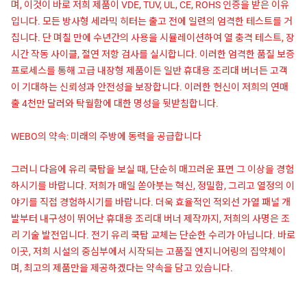
며, 이것이 바로 저희 제품이 VDE, TUV, UL, CE, ROHS 인증을 받은 이유
입니다. 모든 방사형 세라믹 히터는 출고 전에 일련의 엄격한 테스트를 거
칩니다. 단 며칠 만에 수년간의 사용을 시뮬레이션하여 열 충격 테스트, 장
시간 작동 사이클, 절연 저항 검사를 실시합니다. 이러한 엄격한 품질 보증
프로세스를 통해 고급 내장형 제품이든 일반 휴대용 조리대 버너든 고객
이 기대하는 신뢰성과 안전성을 보장합니다. 이러한 헌신이 저희의 연매
출 4천만 달러와 탁월함에 대한 명성을 뒷받침합니다.
WEBO의 약속: 미래의 주방에 동력을 공급합니다
그러니 다음에 유리 쿡탑을 보실 때, 단순히 매끄러운 표면 그 이상을 경험
하시기를 바랍니다. 저희가 매일 쏟아붓는 혁신, 정밀함, 그리고 열정의 이
야기를 직접 경험하시기를 바랍니다. 더욱 효율적인 적외선 가열 패널 개
발부터 내구성이 뛰어난 휴대용 조리대 버너 제작까지, 저희의 사명은 조
리 기술 발전입니다. 전기 유리 쿡탑 교체는 단순한 수리가 아닙니다. 바로
이곳, 저희 시설의 중심부에서 시작되는 고품질 엔지니어링의 집약체이
며, 최고의 제품만을 제공하겠다는 약속을 담고 있습니다.