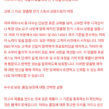
교체 그 이상: 맞춤형 전기 스토브 상판으로의 여정
저희 파트너사 중 다수는 단순한 표준 교체를 넘어, 고유한 주방 디자인이
나 특정 성능 요구 사항에 맞춰 제작된 맞춤형 전기 스토브 상판을 원합니
다. 바로 이 부분에서 ISO 9001 및 ISO 14001 관리 기준을 준수하는 저희
의 노력이 빛을 발합니다. 모든 여정은 고객의 비전에서 시작됩니다. 저희
R&D 부서는 고객과 긴밀히 협력하여 프로토타입을 제작하고, 히터의 와
트 수부터 물리적 치수까지 모든 세부 사항을 개선합니다. 이 맞춤형 프로
세스는 여러 단계의 설계, 테스트 및 수정 과정을 거쳐 최종 제품이 완벽하
게 통합되고 완벽한 성능을 발휘하도록 보장합니다. 이러한 맞춤형 제작
에 대한 헌신을 통해 저희는 가전 업계에서 유연하고 신뢰할 수 있는 파트
너로 자리매김할 수 있습니다.
우수성 보장: 품질 보증에 대한 간략한 설명
최고의 제품을 만드는 것과 모든 제품이 그 기준을 충족하는지 확인하는
것은 별개의 문제입니다. 저희는 품질에 대한 확고한 의지를 가지고 있으