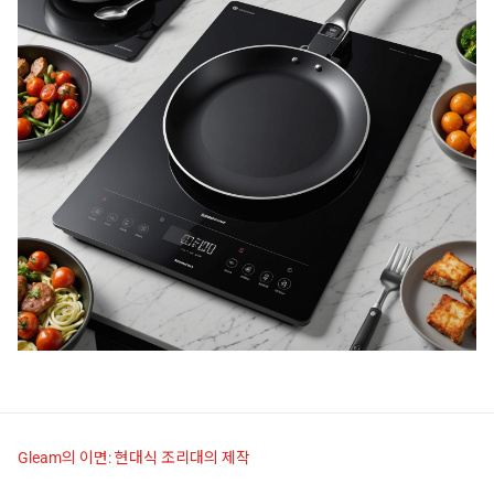
Gleam의 이면: 현대식 조리대의 제작