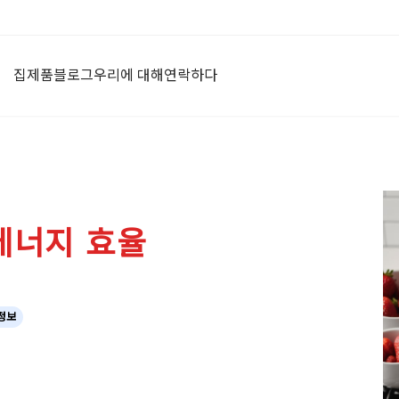
집
제품
블로그
우리에 대해
연락하다
 에너지 효율
정보