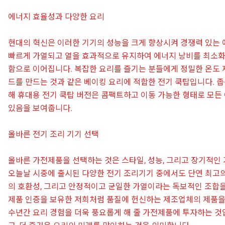
에너지 효율성과 다양한 요리
현대의 혁신은 이러한 기기의 성능을 크게 향상시켜 경쟁력 있는 
빠르게 가열되고 열을 효과적으로 유지하여 에너지 낭비를 최소
함으로 이어집니다. 복잡한 요리를 즐기는 분들에게 정밀한 온도 
드를 만드는 것과 같은 베이킹 요리에 적합한 전기 쿡탑입니다. 좁은
해 휴대용 전기 쿡탑 버전은 콤팩트하고 이동 가능한 형태로 모든
있음을 보여줍니다.
올바른 전기 조리 기기 선택
올바른 가전제품을 선택하는 것은 스타일, 성능, 그리고 장기적인
오늘날 시중에 출시된 다양한 전기 조리기기 중에서도 단연 최고의
의 호환성, 그리고 안정적이고 균일한 가열이라는 독보적인 조합을
제품 인증을 보유한 저희처럼 품질에 헌신하는 제조업체의 제품을
수년간 요리 경험을 더욱 풍요롭게 해 줄 가전제품에 투자하는 것입