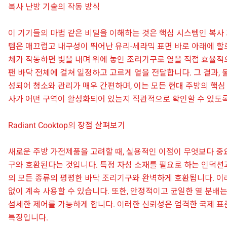
복사 난방 기술의 작동 방식
이 기기들의 마법 같은 비밀을 이해하는 것은 핵심 시스템인 복사 
템은 매끄럽고 내구성이 뛰어난 유리-세라믹 표면 바로 아래에 할
체가 작동하면 빛을 내며 위에 놓인 조리기구로 열을 직접 효율적
팬 바닥 전체에 걸쳐 일정하고 고르게 열을 전달합니다. 그 결과,
성되어 청소와 관리가 매우 간편하며, 이는 모든 현대 주방의 핵심
사가 어떤 구역이 활성화되어 있는지 직관적으로 확인할 수 있도
Radiant Cooktop의 장점 살펴보기
새로운 주방 가전제품을 고려할 때, 실용적인 이점이 무엇보다 중요합
구와 호환된다는 것입니다. 특정 자성 소재를 필요로 하는 인덕션과 달리
의 모든 종류의 평평한 바닥 조리기구와 완벽하게 호환됩니다. 
없이 계속 사용할 수 있습니다. 또한, 안정적이고 균일한 열 분배
섬세한 제어를 가능하게 합니다. 이러한 신뢰성은 엄격한 국제 
특징입니다.