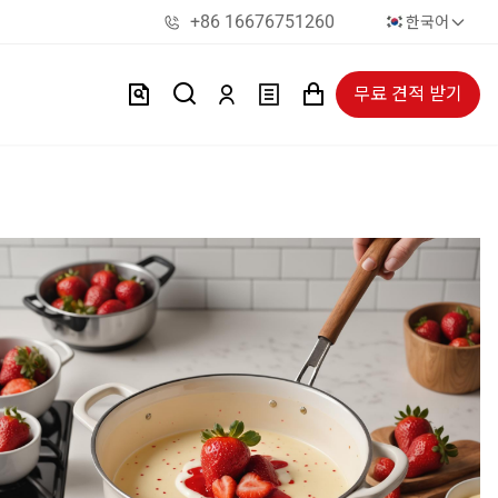
+86 16676751260
한국어
무료 견적 받기