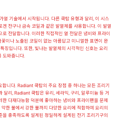
가열 기술에서 시작됩니다. 다른 쿡탑 유형과 달리, 이 시스
로겐 전구나 금속 코일과 같은 발열체를 사용합니다. 이 발열
으로 전달합니다. 이러한 직접적인 열 전달은 냄비와 프라이
 불꽃이나 노출된 코일이 없는 아름답고 미니멀한 표면이 완
 특징입니다. 또한, 빛나는 발열체의 시각적인 신호는 요리
록 도와줍니다.
니다. Radiant 쿡탑의 주요 장점 중 하나는 모든 조리기
, Radiant 쿡탑은 유리, 세라믹, 구리, 알루미늄 등 거
이러한 다재다능함 덕분에 좋아하는 냄비와 프라이팬을 문제
는 약한 불에서 강한 불까지 다양한 요리에 적합하여 요리의
표준을 충족하도록 설계된 정밀하게 설계된 전기 조리기구의