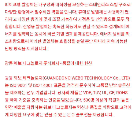
파이프형 발열체는 내구성과 내식성을 보장하는 스테인리스 스틸 구조로
다양한 환경에서 필수적인 역할을 합니다. 휴대용 발열체는 사용하기 편
리하고 다양한 용기에 맞게 조절 가능하여 가정용 및 산업용으로 모두 적
합합니다. 산업용 발열체는 혹독한 작동에도 견딜 수 있도록 설계되어 에
너지를 절약하는 동시에 빠른 가열 결과를 제공합니다. 에너지 낭비를 최
소화함으로써 이러한 발열체는 효율성을 높일 뿐만 아니라 지속 가능한
난방 방식을 제시합니다.
광동 웨보 테크놀로지 주식회사 - 품질에 대한 헌신
광둥 웨보 테크놀로지(GUANGDONG WEBO TECHNOLOGY Co., LTD)
는 ISO 9001 및 ISO 14001 표준을 엄격히 준수하여 고품질 난방 솔루션
을 제조하는 선두 기업입니다. 당사의 제품은 VDE, TUV, UL, CE, ROHS
등 국제 기준을 충족하는 인증을 받았습니다. 500명 이상의 직원과 높은
연간 매출을 자랑하는 웨보 테크놀로지는 혁신과 품질을 바탕으로 고객에
게 다양한 요구에 맞는 믿을 수 있는 온수 솔루션을 제공합니다.