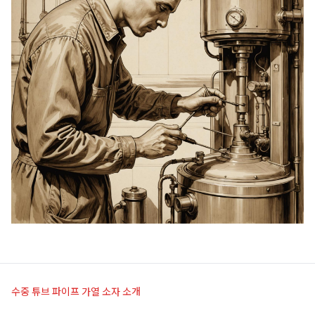
수중 튜브 파이프 가열 소자 소개