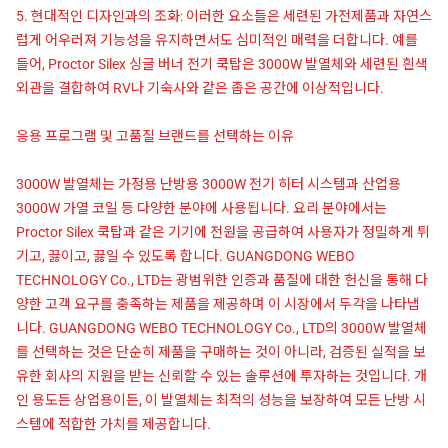
5. 현대적인 디자인과의 조화: 이러한 요소들은 세련된 가전제품과 자연스
럽게 어우러져 기능성을 유지하면서도 심미적인 매력을 더합니다. 예를
들어, Proctor Silex 싱글 버너 전기 쿡탑은 3000W 발열체와 세련된 흰색
외관을 결합하여 RV나 기숙사와 같은 좁은 공간에 이상적입니다.
응용 프로그램 및 고품질 브랜드를 선택하는 이유
3000W 발열체는 가정용 난방용 3000W 전기 히터 시스템과 산업용
3000W 가열 코일 등 다양한 분야에 사용됩니다. 요리 분야에서는
Proctor Silex 쿡탑과 같은 기기에 전원을 공급하여 사용자가 정밀하게 튀
기고, 끓이고, 끓일 수 있도록 합니다. GUANGDONG WEBO
TECHNOLOGY Co., LTD는 광범위한 인증과 품질에 대한 헌신을 통해 다
양한 고객 요구를 충족하는 제품을 제공하며 이 시장에서 두각을 나타냅
니다. GUANGDONG WEBO TECHNOLOGY Co., LTD의 3000W 발열체
를 선택하는 것은 단순히 제품을 구매하는 것이 아니라, 검증된 실적을 보
유한 회사의 지원을 받는 신뢰할 수 있는 솔루션에 투자하는 것입니다. 개
인 용도든 상업용이든, 이 발열체는 최적의 성능을 보장하여 모든 난방 시
스템에 적합한 가치를 제공합니다.