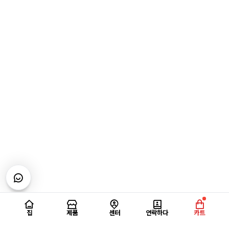
집
제품
센터
연락하다
카트