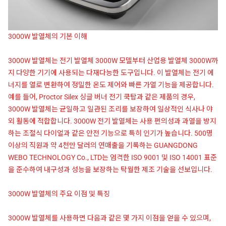
3000W 발열체의 기본 이해
3000W 발열체는 전기 발열체 3000W 모델부터 산업용 발열체 3000W까
지 다양한 기기에 사용되는 다재다능한 도구입니다. 이 발열체는 전기 에
너지를 열로 변환하여 정밀한 온도 제어와 빠른 가열 기능을 제공합니다.
예를 들어, Proctor Silex 싱글 버너 전기 쿡탑과 같은 제품의 경우,
3000W 발열체는 균일하고 일관된 조리를 보장하여 일상적인 식사나 야
외 활동에 적합합니다. 3000W 전기 발열체는 사용 편의성과 과열을 방지
하는 조절식 다이얼과 같은 안전 기능으로 특히 인기가 높습니다. 500명
이상의 직원과 약 4천만 달러의 연매출을 기록하는 GUANGDONG
WEBO TECHNOLOGY Co., LTD는 엄격한 ISO 9001 및 ISO 14001 표준
을 준수하여 내구성과 성능을 보장하는 탁월한 제조 기술을 선보입니다.
3000W 발열체의 주요 이점 및 특징
3000W 발열체를 사용하면 다음과 같은 몇 가지 이점을 얻을 수 있으며,