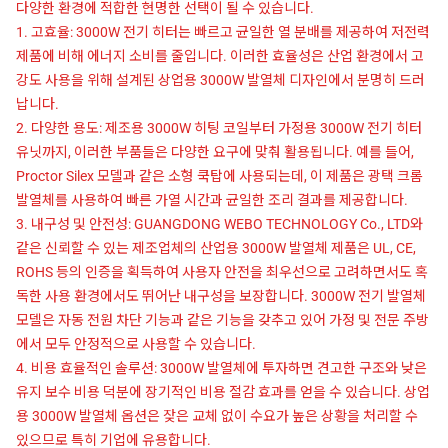
다양한 환경에 적합한 현명한 선택이 될 수 있습니다.
1. 고효율: 3000W 전기 히터는 빠르고 균일한 열 분배를 제공하여 저전력
제품에 비해 에너지 소비를 줄입니다. 이러한 효율성은 산업 환경에서 고
강도 사용을 위해 설계된 상업용 3000W 발열체 디자인에서 분명히 드러
납니다.
2. 다양한 용도: 제조용 3000W 히팅 코일부터 가정용 3000W 전기 히터
유닛까지, 이러한 부품들은 다양한 요구에 맞춰 활용됩니다. 예를 들어,
Proctor Silex 모델과 같은 소형 쿡탑에 사용되는데, 이 제품은 광택 크롬
발열체를 사용하여 빠른 가열 시간과 균일한 조리 결과를 제공합니다.
3. 내구성 및 안전성: GUANGDONG WEBO TECHNOLOGY Co., LTD와
같은 신뢰할 수 있는 제조업체의 산업용 3000W 발열체 제품은 UL, CE,
ROHS 등의 인증을 획득하여 사용자 안전을 최우선으로 고려하면서도 혹
독한 사용 환경에서도 뛰어난 내구성을 보장합니다. 3000W 전기 발열체
모델은 자동 전원 차단 기능과 같은 기능을 갖추고 있어 가정 및 전문 주방
에서 모두 안정적으로 사용할 수 있습니다.
4. 비용 효율적인 솔루션: 3000W 발열체에 투자하면 견고한 구조와 낮은
유지 보수 비용 덕분에 장기적인 비용 절감 효과를 얻을 수 있습니다. 상업
용 3000W 발열체 옵션은 잦은 교체 없이 수요가 높은 상황을 처리할 수
있으므로 특히 기업에 유용합니다.