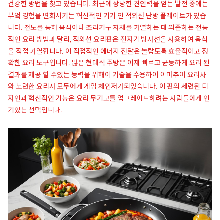
건강한 방법을 찾고 있습니다. 최근에 상당한 견인력을 얻는 발전 중에는
부엌 경험을 변화시키는 혁신적인 기기 인 적외선 난방 플레이트가 있습
니다. 전도를 통해 음식이나 조리기구 자체를 가열하는 데 의존하는 전통
적인 요리 방법과 달리, 적외선 요리판은 전자기 방사선을 사용하여 음식
을 직접 가열합니다. 이 직접적인 에너지 전달은 놀랍도록 효율적이고 정
확한 요리 도구입니다. 많은 현대식 주방은 이제 빠르고 균등하게 요리 된
결과를 제공 할 수있는 능력을 위해이 기술을 수용하여 아마추어 요리사
와 노련한 요리사 모두에게 게임 체인저가되었습니다. 이 판의 세련된 디
자인과 혁신적인 기능은 요리 무기고를 업그레이드하려는 사람들에게 인
기있는 선택입니다.