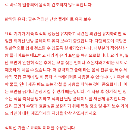
로 빠르게 밀봉되어 음식이 건조되지 않도록합니다.
반짝임 유지 : 필수 적외선 난방 플레이트 유지 보수
요리 기기가 계속 최적의 성능을 유지하고 세련된 외관을 유지하려면 적
절한 적외선 난방 플레이트 유지 보수가 중요합니다. 다행히도이 쿡탑은
일반적으로 쉽게 청소할 수 있도록 설계되었습니다. 대부분의 적외선 난
방 플레이트는 매끄럽고 세라믹 유리 표면을 특징으로합니다. 요리 후, 일
단 표면이 완전히 식은 후에는 보통 젖은 천이나 스폰지와 가벼운 세제로
깨끗하게 닦을 수 있습니다. 더 강력하고 불에 타는 음식 잔류 물, 특수 세
라믹 쿡탑 클리너 및 비 종파 스크레이퍼를 사용할 수 있습니다. 가혹한 화
학 물질, 연마 세공 패드 또는 강철 울 사용을 피하는 것이 중요합니다. 이
는 표면을 긁거나 손상시킬 수 있기 때문입니다. 각 사용 후 정기적 인 청
소는 식품 축적을 방지하고 적외선 난방 플레이트를 새롭게 유지합니다.
요리 표면의 수명과 효율성을 보장하기 위해 특정 청소 및 유지 보수 가이
드 라인에 대한 제조업체의 지침을 항상 참조하십시오.
적외선 기술로 요리의 미래를 수용합니다