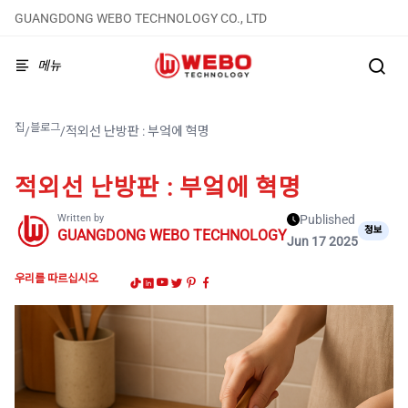
GUANGDONG WEBO TECHNOLOGY CO., LTD
메뉴
집
블로그
/
/
적외선 난방판 : 부엌에 혁명
적외선 난방판 : 부엌에 혁명
Written by
Published
정보
GUANGDONG WEBO TECHNOLOGY
Jun 17 2025
우리를 따르십시오