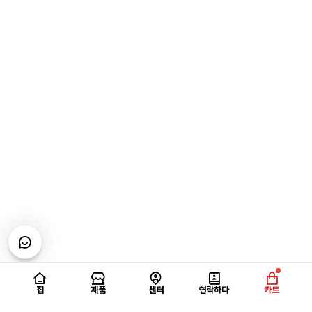
집
제품
센터
연락하다
카트