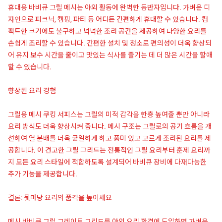
휴대용 바비큐 그릴 메시는 야외 활동에 완벽한 동반자입니다. 가벼운 디
자인으로 피크닉, 캠핑, 파티 등 어디든 간편하게 휴대할 수 있습니다. 컴
팩트한 크기에도 불구하고 넉넉한 조리 공간을 제공하여 다양한 요리를
손쉽게 조리할 수 있습니다. 간편한 설치 및 청소로 편의성이 더욱 향상되
어 유지 보수 시간을 줄이고 맛있는 식사를 즐기는 데 더 많은 시간을 할애
할 수 있습니다.
향상된 요리 경험
그릴용 메시 쿠킹 서피스는 그릴의 미적 감각을 한층 높여줄 뿐만 아니라
요리 방식도 더욱 향상시켜 줍니다. 메시 구조는 그릴로의 공기 흐름을 개
선하여 열 분배를 더욱 균일하게 하고 풍미 있고 고르게 조리된 요리를 제
공합니다. 이 견고한 그릴 그리드는 전통적인 그릴 요리부터 훈제 요리까
지 모든 요리 스타일에 적합하도록 설계되어 바비큐 장비에 다재다능한
추가 기능을 제공합니다.
결론: 뒷마당 요리의 품격을 높이세요
메시 바비큐 그릴 그레이트 그리드를 야외 요리 환경에 도입하면 가벼운