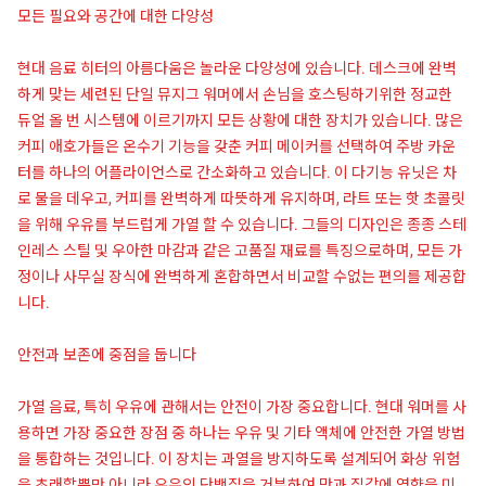
모든 필요와 공간에 대한 다양성
현대 음료 히터의 아름다움은 놀라운 다양성에 있습니다. 데스크에 완벽
하게 맞는 세련된 단일 뮤지그 워머에서 손님을 호스팅하기위한 정교한
듀얼 올 번 시스템에 이르기까지 모든 상황에 대한 장치가 있습니다. 많은
커피 애호가들은 온수기 기능을 갖춘 커피 메이커를 선택하여 주방 카운
터를 하나의 어플라이언스로 간소화하고 있습니다. 이 다기능 유닛은 차
로 물을 데우고, 커피를 완벽하게 따뜻하게 유지하며, 라트 또는 핫 초콜릿
을 위해 우유를 부드럽게 가열 할 수 있습니다. 그들의 디자인은 종종 스테
인레스 스틸 및 우아한 마감과 같은 고품질 재료를 특징으로하며, 모든 가
정이나 사무실 장식에 완벽하게 혼합하면서 비교할 수없는 편의를 제공합
니다.
안전과 보존에 중점을 둡니다
가열 음료, 특히 우유에 관해서는 안전이 가장 중요합니다. 현대 워머를 사
용하면 가장 중요한 장점 중 하나는 우유 및 기타 액체에 안전한 가열 방법
을 통합하는 것입니다. 이 장치는 과열을 방지하도록 설계되어 화상 위험
을 초래할뿐만 아니라 우유의 단백질을 거부하여 맛과 질감에 영향을 미