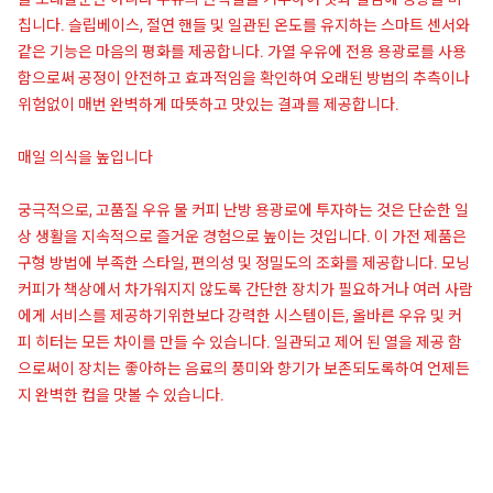
칩니다. 슬립베이스, 절연 핸들 및 일관된 온도를 유지하는 스마트 센서와
같은 기능은 마음의 평화를 제공합니다. 가열 우유에 전용 용광로를 사용
함으로써 공정이 안전하고 효과적임을 확인하여 오래된 방법의 추측이나
위험없이 매번 완벽하게 따뜻하고 맛있는 결과를 제공합니다.
매일 의식을 높입니다
궁극적으로, 고품질 우유 물 커피 난방 용광로에 투자하는 것은 단순한 일
상 생활을 지속적으로 즐거운 경험으로 높이는 것입니다. 이 가전 제품은
구형 방법에 부족한 스타일, 편의성 및 정밀도의 조화를 제공합니다. 모닝
커피가 책상에서 차가워지지 않도록 간단한 장치가 필요하거나 여러 사람
에게 서비스를 제공하기위한보다 강력한 시스템이든, 올바른 우유 및 커
피 히터는 모든 차이를 만들 수 있습니다. 일관되고 제어 된 열을 제공 함
으로써이 장치는 좋아하는 음료의 풍미와 향기가 보존되도록하여 언제든
지 완벽한 컵을 맛볼 수 있습니다.