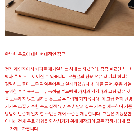
완벽한 온도에 대한 현대적인 접근
전자 레인지에서 커피를 재가열하는 시대는 지났으며, 종종 불균일 한 난
방과 쓴 맛으로 이어질 수 있습니다. 오늘날의 전용 우유 및 커피 히터는
정밀하고 풍미 보존을 염두에두고 설계되었습니다. 예를 들어, 우유 가열
을위한 특수 용광로는 유동성을 부드럽게 가져와 영양가와 크림 같은 맛
을 보존하지 않고 원하는 온도로 부드럽게 가져옵니다. 이 고급 커피 난방
기기는 조절 가능한 온도 설정 및 자동 차단과 같은 기능을 제공하여 기존
방법이 단순히 일치 할 수없는 제어 수준을 제공합니다. 그들은 기능뿐만
아니라 전체 음료 경험을 향상시키기 위해 제작되어 모든 감정가에게 필
수 가제트가됩니다.