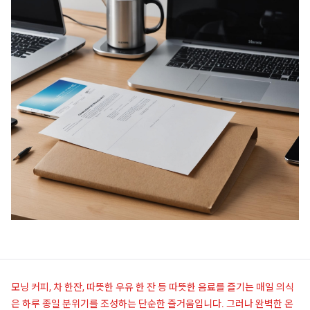
모닝 커피, 차 한잔, 따뜻한 우유 한 잔 등 따뜻한 음료를 즐기는 매일 의식
은 하루 종일 분위기를 조성하는 단순한 즐거움입니다. 그러나 완벽한 온