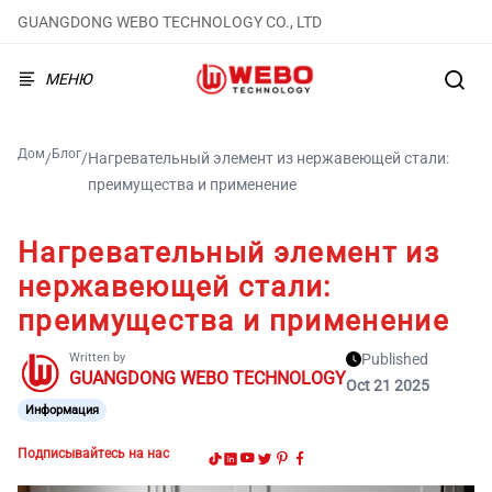
GUANGDONG WEBO TECHNOLOGY CO., LTD
МЕНЮ
Дом
Блог
/
/
Нагревательный элемент из нержавеющей стали:
преимущества и применение
Нагревательный элемент из
нержавеющей стали:
преимущества и применение
Written by
Published
GUANGDONG WEBO TECHNOLOGY
Oct 21 2025
Информация
Подписывайтесь на нас