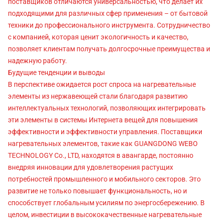
поставщиков отличаются универсальностью, что делает их
подходящими для различных сфер применения – от бытовой
техники до профессионального инструмента. Сотрудничество
с компанией, которая ценит экологичность и качество,
позволяет клиентам получать долгосрочные преимущества и
надежную работу.
Будущие тенденции и выводы
В перспективе ожидается рост спроса на нагревательные
элементы из нержавеющей стали благодаря развитию
интеллектуальных технологий, позволяющих интегрировать
эти элементы в системы Интернета вещей для повышения
эффективности и эффективности управления. Поставщики
нагревательных элементов, такие как GUANGDONG WEBO
TECHNOLOGY Co., LTD, находятся в авангарде, постоянно
внедряя инновации для удовлетворения растущих
потребностей промышленного и мобильного секторов. Это
развитие не только повышает функциональность, но и
способствует глобальным усилиям по энергосбережению. В
целом, инвестиции в высококачественные нагревательные