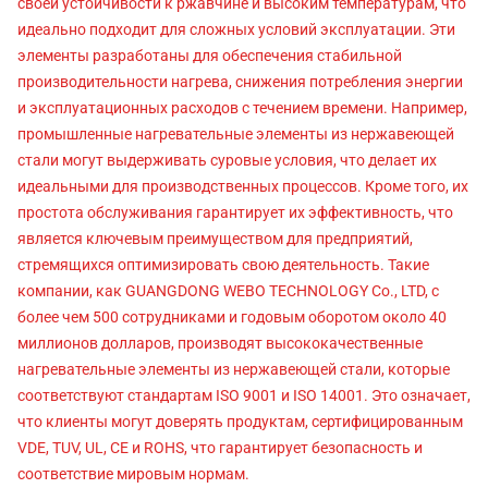
своей устойчивости к ржавчине и высоким температурам, что
идеально подходит для сложных условий эксплуатации. Эти
элементы разработаны для обеспечения стабильной
производительности нагрева, снижения потребления энергии
и эксплуатационных расходов с течением времени. Например,
промышленные нагревательные элементы из нержавеющей
стали могут выдерживать суровые условия, что делает их
идеальными для производственных процессов. Кроме того, их
простота обслуживания гарантирует их эффективность, что
является ключевым преимуществом для предприятий,
стремящихся оптимизировать свою деятельность. Такие
компании, как GUANGDONG WEBO TECHNOLOGY Co., LTD, с
более чем 500 сотрудниками и годовым оборотом около 40
миллионов долларов, производят высококачественные
нагревательные элементы из нержавеющей стали, которые
соответствуют стандартам ISO 9001 и ISO 14001. Это означает,
что клиенты могут доверять продуктам, сертифицированным
VDE, TUV, UL, CE и ROHS, что гарантирует безопасность и
соответствие мировым нормам.