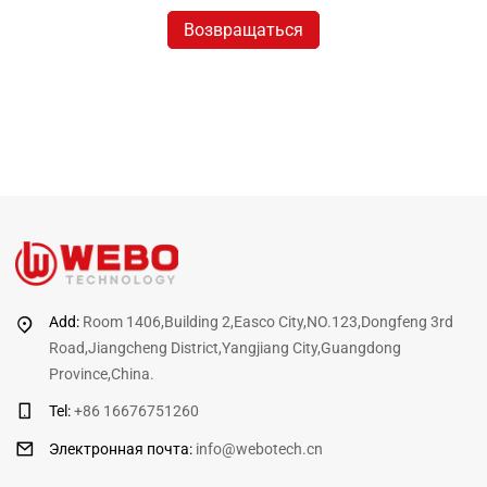
Возвращаться
Add:
Room 1406,Building 2,Easco City,NO.123,Dongfeng 3rd
Road,Jiangcheng District,Yangjiang City,Guangdong
Province,China.
Tel:
+86 16676751260
Электронная почта
:
info@webotech.cn