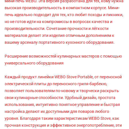
мини-печь WEBO. Эта версия разработана для тех, кому нужна
высокая производительность в компактном корпусе. Мини-
печь идеально подходит для тех, кто любит походы и пикники,
но не готов идти на компромиссы в вопросах качества и
производительности. Сочетание прочности и лёгкости
материалов делает эти изделия отличным дополнением к
вашему арсеналу портативного кухонного оборудования.
Расширение возможностей кулинарных мастеров с помощью
универсального оборудования
Каждый продукт линейки WEBO Stove Portable, от переносной
электрической плиты до переносного гриля-барбекю,
позволяет пользователям по-новому и творчески раскрыть
свои кулинарные способности. Удобный дизайн, простота
использования, интуитивно понятное управление и быстрая
настройка делают их доступными для поваров любого
уровня. Благодаря таким характеристикам WEBO Stove, как
прочная конструкция и эффективное энергопотребление, эти