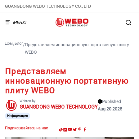
GUANGDONG WEBO TECHNOLOGY CO., LTD
МЕНЮ
Дом
Блог
/
/
Представляем инновационную портативную плиту
WEBO
Представляем
инновационную портативную
плиту WEBO
Written by
Published
GUANGDONG WEBO TECHNOLOGY
Aug 20 2025
Информация
Подписывайтесь на нас