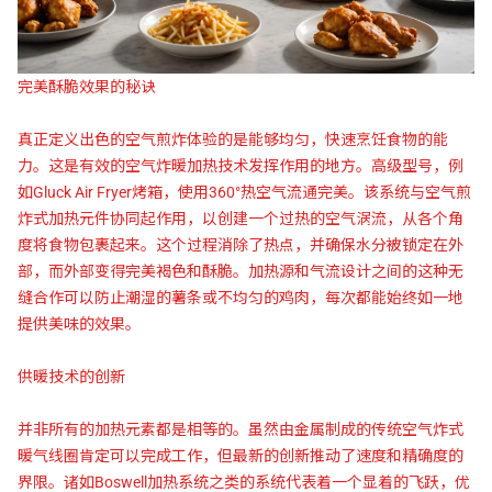
完美酥脆效果的秘诀
真正定义出色的空气煎炸体验的是能够均匀，快速烹饪食物的能
力。这是有效的空气炸暖加热技术发挥作用的地方。高级型号，例
如Gluck Air Fryer烤箱，使用360°热空气流通完美。该系统与空气煎
炸式加热元件协同起作用，以创建一个过热的空气涡流，从各个角
度将食物包裹起来。这个过程消除了热点，并确保水分被锁定在外
部，而外部变得完美褐色和酥脆。加热源和气流设计之间的这种无
缝合作可以防止潮湿的薯条或不均匀的鸡肉，每次都能始终如一地
提供美味的效果。
供暖技术的创新
并非所有的加热元素都是相等的。虽然由金属制成的传统空气炸式
暖气线圈肯定可以完成工作，但最新的创新推动了速度和精确度的
界限。诸如Boswell加热系统之类的系统代表着一个显着的飞跃，优