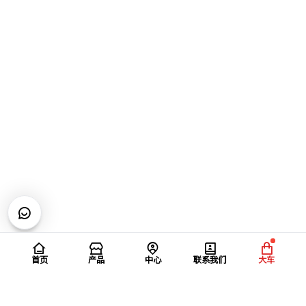
首页
产品
中心
联系我们
大车