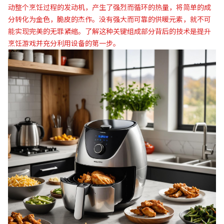
动整个烹饪过程的发动机，产生了强烈而循环的热量，将简单的成
分转化为金色，脆皮的杰作。没有强大而可靠的供暖元素，就不可
能实现完美的无罪紧缩。了解这种关键组成部分背后的技术是提升
烹饪游戏并充分利用设备的第一步。