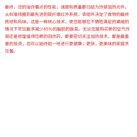
最终，您的油炸餐点的性能，速度和质量都归结为炸锅加热元件。
从标准线圈到最先进的碳纤维红外系统，该组件决定了食物的最终
质地和风味。这是一种核心技术，使您能够在不牺牲满足的紧缩的
情况下烹饪最多减少85％的脂肪的饭菜。无论您是购买新的空气炸
锅还是修理值得信赖的旧炸药，都要密切关注加热技术，都是最重
要的投资，您可以始终如一地进行更健康，更快，更美味的家庭烹
饪餐。