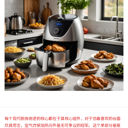
每个现代厨房奇迹的核心都在于其核心组件，对于您最喜欢的台面
炊具而言，空气炸锅加热元件是无可争议的冠军。这个单部分是驱