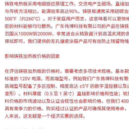
铸铁电热板采用电磁感应原理工作，交流电产生磁场，直接加
与传统方法相比，能源效率高达90%。铸铁板通常采用硅碳
500°F（约260°C）。对于家庭用户而言，这意味着可以
密的材料能够均匀散热。广东伟博科技有限公司的产品在铸铁
范围从1000W到2000W，非常适合从精致酱汁到高温炙
擦拭即可，我们提供的无孔搪瓷涂层产品可有效防止残留物堆
影响铸铁加热板价格的因素
在评估铸铁加热板的价格时，需要考虑多项技术规格。基本款售
标准的 120V 电​​源。而高端型号，例如我们广东伟博科技有
高端型号配备了多区控制、精度高达 ±5°F 的数字温控器以及
变形）。材料厚度（0.5 至 1 英寸）直接影响价格和性能；
料价格的市场波动以及认证合规性也会影响价格，但我们 40
具有竞争力的价格。购买经过认证的产品可确保其使用寿命，正
人来说，这无疑是一个经济实惠的选择。