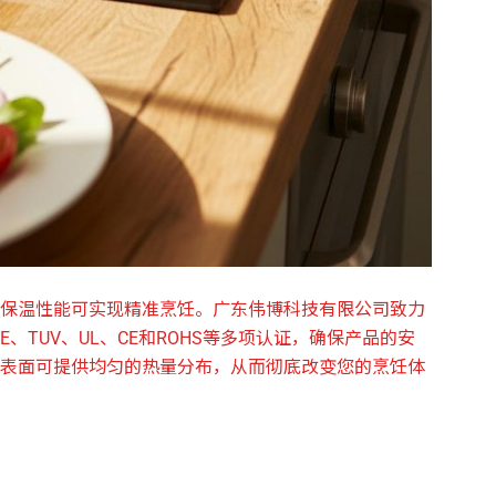
保温性能可实现精准烹饪。广东伟博科技有限公司致力
VDE、TUV、UL、CE和ROHS等多项认证，确保产品的安
表面可提供均匀的热量分布，从而彻底改变您的烹饪体