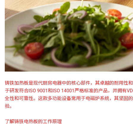
铸铁加热板是现代厨房电器中的核心部件，其卓越的耐用性和
于研发符合ISO 9001和ISO 14001严格标准的产品，并拥有
全性和可靠性。这款多功能设备常用于电磁炉系统，其坚固的
验。
了解铸铁电热板的工作原理