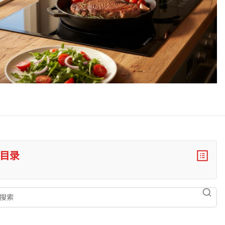
目录
索
searc