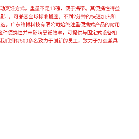
动烹饪方式。重量不足10磅，便于携带。其便携性得益
线设计，可兼容全球标准插座。不到2分钟的快速加热和
之选。广东维博科技有限公司始终注重便携式产品的耐用
这种便携性并未影响烹饪效率，可提供与固定式设备相
我们拥有500多名致力于创新的员工，致力于打造兼具