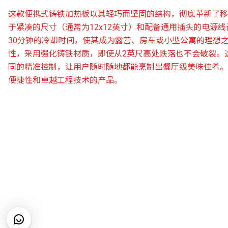
这款便携式铸铁加热板以其轻巧而坚固的结构，彻底革新了移
于紧凑的尺寸（通常为12x12英寸）和配备通用插头的电源
30分钟的冷却时间，使其成为露营、房车或小型公寓的理想
性，采用强化铸铁材质，即使从2英尺高处跌落也不会破裂。
同的精准控制，让用户随时随地都能烹制出餐厅级美味佳肴。
便捷性和卓越工程技术的产品。