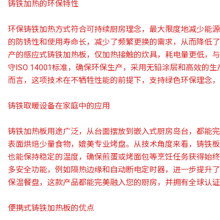
铸铁加热的环保特性
环保铸铁加热方式符合可持续厨房理念，最大限度地减少能源
的防锈性和使用寿命长，减少了频繁更换的需求，从而降低了
产的感应式铸铁加热板，仅加热接触的炊具，耗电量更低，与
守ISO 14001标准，确保环保生产，采用无铅涂层和高效
而言，这项技术在不牺牲性能的前提下，支持绿色环保理念，
铸铁取暖设备在家庭中的应用
铸铁加热板用途广泛，从台面摆放到嵌入式厨房岛台，都能完
表面烘焙少量食物，媲美专业烤盘。从技术角度来看，铸铁板的高比
也能保持稳定的温度，确保煎蛋或烤面包等烹饪任务获得始终
多安全功能，例如隔热边缘和自动断电定时器，进一步提升了
保温餐盘，这款产品都能完美融入您的厨房，并拥有全球认证
便携式铸铁加热板的优点