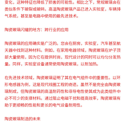
变化，这种特征也降低了损害的可能性。相比之下，常规玻璃会在
类似条件下破裂或破碎。高温陶瓷玻璃产品已进入实验室，车辆排
气系统，甚至是电路中使用的最先进技术。
陶瓷玻璃闪耀的地方：跨行业的应用
陶瓷玻璃的应用确实是广泛的。您会在厨房，实验室，汽车甚至航
天器中找到这种材料。例如，在家用电器领域，陶瓷玻璃在炉子顶
部大量使用，因为它在提供时尚，现代设计的同时可以均匀分发热
量。同样，实验室设备通常使用陶瓷玻璃，以耐加热。
在先进技术领域，陶瓷玻璃证明了其在电气组件中的重要性。以环
形电感器为例，这是现代线圈工程的奇迹。虽然不是完全由陶瓷玻
璃制成，但陶瓷玻璃的高温耐药性和非导电性使其成为此类组件中
必不可少的支撑材料。通过阻止电磁干扰和提高效率，陶瓷玻璃有
助于更顺畅的性能和更长的电气设备耐用性。
陶瓷玻璃制造的未来