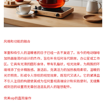
风格和功能的融合
笨重和吸引人的温暖者的日子已经一去不复返了。当今的电动咖啡
加热器是简约设计的杰作，旨在补充任何当代厨房，办公室或工作
区。它具有光滑的圆形身体，带有乳脂状，哑光效果，为周围的环
境增添了些许精致感。激活后，充满活力的加热板用柔软，温暖的
光芒照亮，形成令人惊叹的视觉效果，既现代又诱人。它的紧凑且
不引人注目的构建使其成为任何重视高端设计和实践便利，无缝集
成到您的设置而无需创造混乱的人的理想配件。
完美sip的直观操作