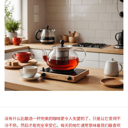
没有什么比酿造一杯完美的咖啡更令人失望的了，只是让它变得不
冷不热，然后才能完全享受它。每天的匆忙通常意味着我们最喜欢