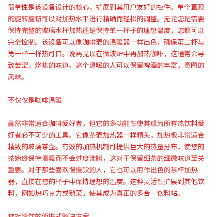
简单性是该设备设计的核心，扩展到其用户友好的控件。单个直观
的旋转旋钮可以对加热水平进行精确而轻松的调整。无论您是需要
保持完整的玻璃水杯加热还是保持单一杯子的理想温度，您都可以
完全控制。该设备可以像咖啡壶的温暖器一样出色，确保第二杯与
第一杯一样热可口。说再见以在微波炉中再加热咖啡，这通常会导
致苦涩，烧焦的味道。这个温暖的人可以保留啤酒的丰富，意图的
风味。
不仅仅是咖啡温暖
虽然非常适合咖啡爱好者，但它的多功能性使其成为所有热饮料爱
好者必不可少的工具。它像茶壶加热器一样精美，加热板非常适合
精致的玻璃茶壶。有效的加热机制可提供巨大的热量分布，使您的
茶始终保持温暖而不会过度沸腾，这对于保留细茶的细微味道至关
重要。对于那些喜欢慢慢饮的人，它也可以用作出色的茶杯加热
器，直接在您的杯子中保持理想的温度。这种灵活性扩展到其他饮
料，例如热巧克力或熟菜，使其成为真正的多合一饮料站。
您对冷饮的便携式解决方案