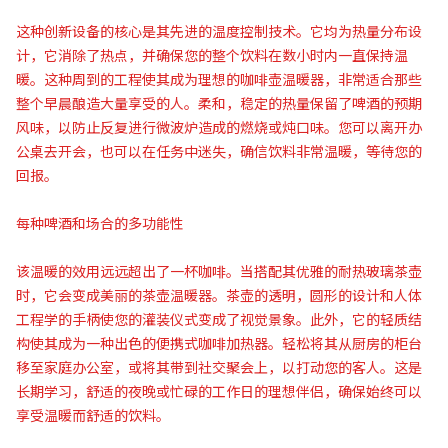
这种创新设备的核心是其先进的温度控制技术。它均为热量分布设
计，它消除了热点，并确保您的整个饮料在数小时内一直保持温
暖。这种周到的工程使其成为理想的咖啡壶温暖器，非常适合那些
整个早晨酿造大量享受的人。柔和，稳定的热量保留了啤酒的预期
风味，以防止反复进行微波炉造成的燃烧或炖口味。您可以离开办
公桌去开会，也可以在任务中迷失，确信饮料非常温暖，等待您的
回报。
每种啤酒和场合的多功能性
该温暖的效用远远超出了一杯咖啡。当搭配其优雅的耐热玻璃茶壶
时，它会变成美丽的茶壶温暖器。茶壶的透明，圆形的设计和人体
工程学的手柄使您的灌装仪式变成了视觉景象。此外，它的轻质结
构使其成为一种出色的便携式咖啡加热器。轻松将其从厨房的柜台
移至家庭办公室，或将其带到社交聚会上，以打动您的客人。这是
长期学习，舒适的夜晚或忙碌的工作日的理想伴侣，确保始终可以
享受温暖而舒适的饮料。