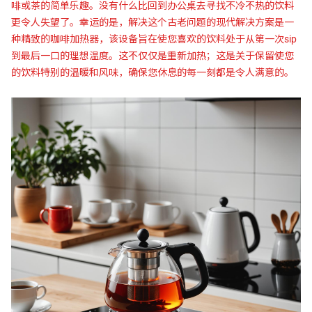
啡或茶的简单乐趣。没有什么比回到办公桌去寻找不冷不热的饮料
更令人失望了。幸运的是，解决这个古老问题的现代解决方案是一
种精致的咖啡加热器，该设备旨在使您喜欢的饮料处于从第一次sip
到最后一口的理想温度。这不仅仅是重新加热；这是关于保留使您
的饮料特别的温暖和风味，确保您休息的每一刻都是令人满意的。