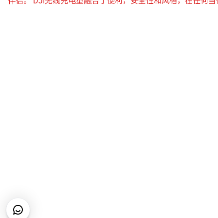
伴侣。 DJI无线充电垫融合了便利，安全性和风格，在任何