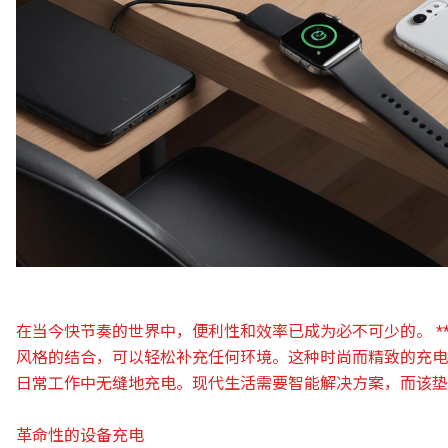
在当今快节奏的世界中，便利性和效率已成为必不可少的。 **
风格的结合，可以轻松补充任何环境。这种时尚而精致的充电
日常工作中无缝地充电。现代生活需要智能解决方案，而该垫
革命性的设备充电