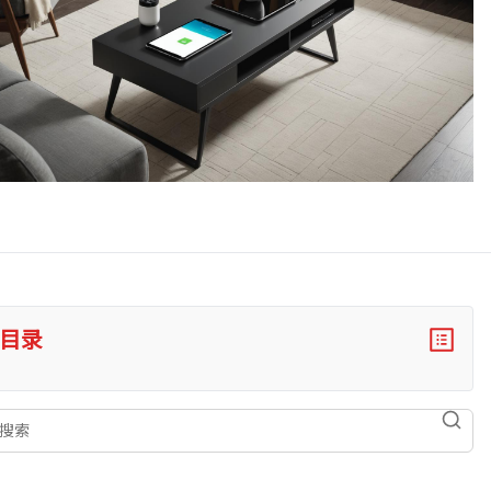
目录
索
searc